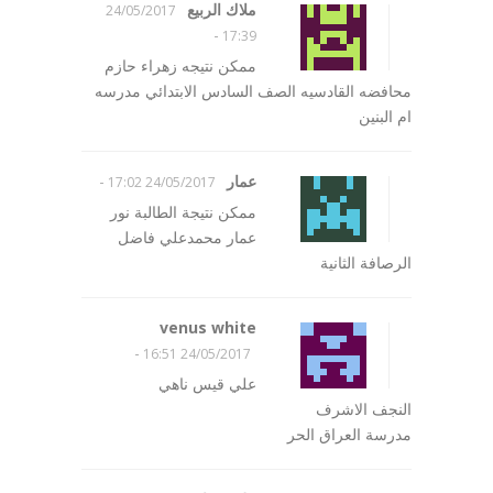
ملاك الربيع
24/05/2017
-
17:39
ممكن نتيجه زهراء حازم
محافضه القادسيه الصف السادس الابتدائي مدرسه
ام البنين
عمار
-
24/05/2017 17:02
ممكن نتيجة الطالبة نور
عمار محمدعلي فاضل
الرصافة الثانية
venus white
-
24/05/2017 16:51
علي قيس ناهي
النجف الاشرف
مدرسة العراق الحر