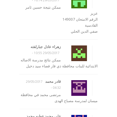
29/05/2017 16:14
ممكن نتيجة حسين ثامر
عزيز
الرقم الامتحان 149007
القادسية
صفي الدين الحلي
زهراء عادل جبارلفته
-
29/05/2017 10:55
ممكن نتائج مدرسة الاصاله
الابتدائية للبنات محافظة ذي قار قضاء سيد دخيل
قادر محمد
29/05/2017
-
04:32
مرتضى محمد في محافظة
ميسان لمدرسة مصباح الهدى
علي محمد عطيه محمد