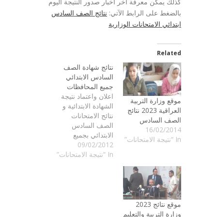
كذلك يمكن معرفة آخر أخبار صدور النتيجة اليوم
بالضغط على الرابط الآتي:
نتائج الصف السادس
ابتدائي الامتحانات الوزارية
Related
نتائج شهادة الصف
السادس الابتدائي
جميع المحافظات
اعلان واعتماد نتيجة
موقع وزارة التربية
الشهادة الابتدائية و
العراقية 2023 نتائج
نتائج الامتحانات
الصف السادس
الصف السادس
16/02/2014
الابتدائي بجميع
In “نتيجة الامتحانات”
09/02/2012
المحافظات المصرية
In “نتيجة الامتحانات”
موقع وزارة التربية
والتعليم
موقع نتائج 2023
وزارة التربية والتعليم