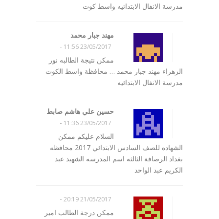
مدرسة الانفال الابتدائيه واسط كوت
مهند جبار محمد
-
23/05/2017 11:56
ممكن نتيجة الطالبه نور
الزهراء مهند جبار محمد … محافظة واسط الكوت
مدرسة الانفال الابتدائيه
حسين علي هاشم صابط
-
23/05/2017 11:36
السلام عليكم ممكن
الشهاده للصف السادس الابتدائي 2017 محافظه
بغداد الرصافة الثالثه اسم المدرسه الشهيد عبد
الكريم عبد الواحد
-
21/05/2017 20:19
ممكن درجة الطالب امير