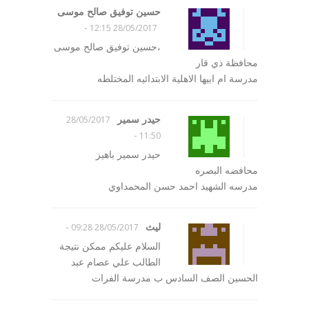
حسين توفيق صالح موسى
-
28/05/2017 12:15
،حسين توفيق صالح موسى
محافظة ذي قار
مدرسة ام ابيها الاهلية الابتدائيه المختلطه
حيدر سمير
28/05/2017
-
11:50
حيدر سمير باهيز
محافضه البصره
مدرسه الشهيد احمد حسن المحمداوي
ليث
-
28/05/2017 09:28
السلام عليكم ممكن نتيجة
الطالب علي عصام عبد
الحسين الصف السادس ب مدرسة الفرات