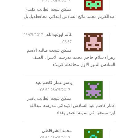
-
25/05/2017 10:37
ممكن نتيجة الطالب مقتدى
عبدالكريم محمد نتائج السادس ابتدائي محافظةبابابل
غانم ابوعبدالله
25/05/2017
-
06:57
ممكن نتيجت طالبه الاسم
زهراء سلام حاجم محمد مدرسة الاسراء الصف
السادس الدور الاول محافظة كربلاء
ياسر عمار كاضم عبد
-
25/05/2017 06:53
ممكن نتيجة الطالب ياسر
عمار كاضم عبد السادس الابتدائى مدرسة عبدالله
ابن مسعود في مدينة الصدر بغداد
محمد الشرقاطي
-
25/05/2017 05:52