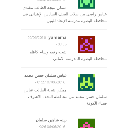
ممكن نتيجة الطالب مقتدى
عباس راضي من طلاب الصف السادس الإبتدائى في
محافظة البصرة مدرسة الإتحاد للبنين
yamama
09/06/2016
-
03:38
نتيجه رقيه وسام كاظم
محافظه البصره المدرسه الاماني
عباس سلمان حسن محمد
-
07/06/2016 01:27
ممكن نتيجة الطالب عباس
سلمان حسن محمد من محافظة النجف الاشرف
قضاء الكوفة
زينه شاهين سلمان
-
06/06/2016 19:26