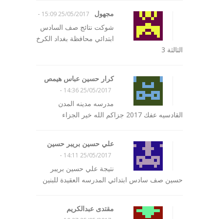
مجهول
-
25/05/2017 15:09
شوكت نتائج صف السادس
ابتدائي محافظة بغداد الكرخ
الثالثة 3
كرار حسين عباس هيمص
-
25/05/2017 14:36
مدرسه مدينه المدن
القادسيه عفك 2017 جزاكم الله خير الجزاء
علي حسين بريبر حسين
-
25/05/2017 14:11
نتيجة علي حسين بريبر
حسين صف سادس ابتدائي المدرسه العقيدة للبنين
مقتدى عبدالكريم