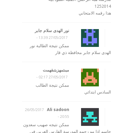
1252014
هذا رقمه الامتحاني
نور الهدى سلام جابر
-
27/05/2017 13:39
ممكن نتيجة الطالبة نور
الهدى سلام جابر محافظة ذي قار
مبىتمهزبتىقهمت
-
27/05/2017 02:17
ممكن نتيجة الطالب
السادس ابتدائي
Ali sadoon
26/05/2017
-
20:55
ممكن نتيجه صهيب سعدون
جاسم اذا مو زحمه المدرسة الفارس العربي في