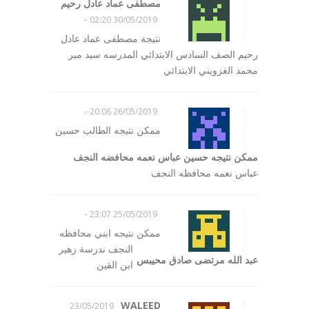
مصطفى عماد عادل رحيم
-
30/05/2019 02:20
نتيجة مصطفى عماد عادل
رحيم الصف السادس الابتدائي المدرسه سيد مير
محمد الغزويني الابتدائي
-
26/05/2019 20:06
ممكن نتيجه الطالب حسين
ممكن نتيجه حسين عباس نعمه محافضه النجف
عباس نعمه محافظه النجف
-
25/05/2019 23:07
ممكن نتيجه ابني محافظه
النجف ندرسة زهير
عبد الله مرتضى صادق محيبس
ابن القين
WALEED
23/05/2019