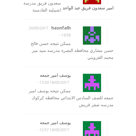
سعدون فريق مدرسة
امير سعدون فريق عبد الواحد
اشبيلية القادسية
hasnfalh
20/05/2017
-
19:58
ممكن نتيجه حسن فالح
حسن مشاري محافظه البصرة مدرسه سيد مير
محمد القزويني
يوسف امير جمعه
-
18/05/2017 13:03
ممكن نتيجه يوسف امير
جمعه للصف السادس الابتدائي محافظه كركوك
مدرسه صقر قريش
يوسف امير جمعه
-
18/05/2017 12:57