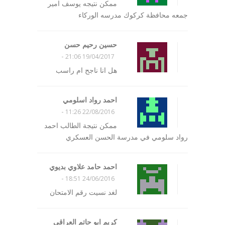
ممكن نتيجه يوسف امير
جمعه محافظة كركوك مدرسه الوركاء
حسين رحيم حسن
-
19/04/2017 21:06
هل انا ناجح ام راسب
احمد رواد اسلومي
-
22/08/2016 11:26
ممكن نتيجة الطالب احمد
رواد سلومي في مدرسة الحسن العسكري
احمد حامد علاوي بديوي
-
24/06/2016 18:51
لغد نسيت رقم الامتحان
كريم ابو حاتم العراقي