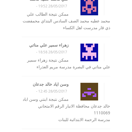
-
28/05/2017 19:52
ممكن نتيجة الطالب علي
محمد عطيه محمد الصف السادس البتداي محمفضت
ذي قار مدرست اهل الكساء
زهراء سمير علي مناتي
-
28/05/2017 18:58
ممكن نتيجة زهراء سمير
علي مناتي في البصرة مدرسة مريم العذراء
وسن اياد خالد جدعان
-
28/05/2017 12:45
ممكن نتبجة ابنتي وسن اباد
خالد جدعان محافظة الانبار الرقم الامتحاني
1110069
مدرسة الرحمة الابتدائبة للبنات