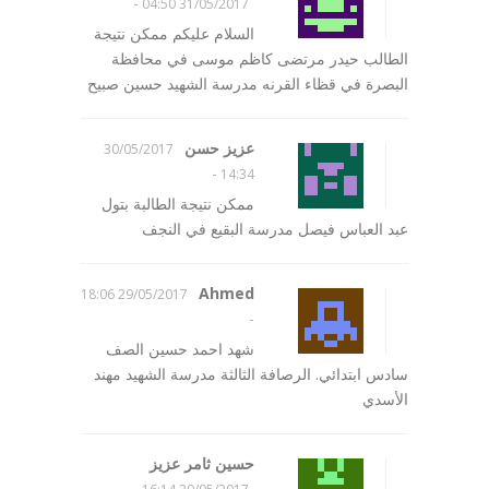
-
31/05/2017 04:50
السلام عليكم ممكن نتيجة
الطالب حيدر مرتضى كاظم موسى في محافظة
البصرة في قظاء القرنه مدرسة الشهيد حسين صبيح
عزيز حسن
30/05/2017
-
14:34
ممكن نتيجة الطالبة بتول
عبد العباس فيصل مدرسة البقيع في النجف
Ahmed
29/05/2017 18:06
-
شهد احمد حسين الصف
سادس ابتدائي. الرصافة الثالثة مدرسة الشهيد مهند
الأسدي
حسين ثامر عزيز
-