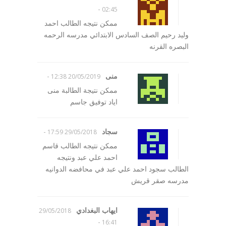
-
02:45
ممكن نتيجه الطالب احمد
وليد رحيم الصف السادس الابتدائي مدرسه الرحمه
البصره القرنه
منى
-
20/05/2019 12:38
ممكن نتيجة الطالبة منى
اياد توفيق جاسم
سجاد
-
29/05/2018 17:59
ممكن نتيجه الطالب قاسم
احمد علي عبد ونتيجه
الطالب سجود احمد علي عبد في محافضه الدوانيه
مدرسه صقر قريش
ايهاب البغدادي
29/05/2018
-
16:41