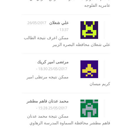
عامريه الفلوجه
علي شعلان
26/05/2017
-
13:37
ممكن اعرف نتيجة الطالب
علي شعلان محافظه البصره الزبير
مرتضى امير كريك
-
25/05/2017 18:30
ممكن نتيجه مرتظى امير
كريم ميسان
محمد عدنان فاهم مطشر
-
25/05/2017 15:28
ممكن نتيجة محمد عدنان
فاهم مطشر محافظة السماوة المدرسة الزهاوي