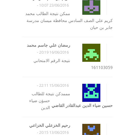
-
23/06/2016 10:07
ممكن نتيجة الطالب محمد
كريم علي الصف السادس محافظة ميسان مدرسة
جابر بن حيان
رمضان علي جاسم محمد
-
16/06/2016 20:19
نتيجة الرقم الامتحاني
161103059
-
15/06/2016 22:11
مممدكن نتيجة للطالب
حسؤن ضياء
حسين ضياء الدين عبدالقادر القاضي
الدين
رحيم الخزعلي الخزاعي
-
13/06/2016 20:15