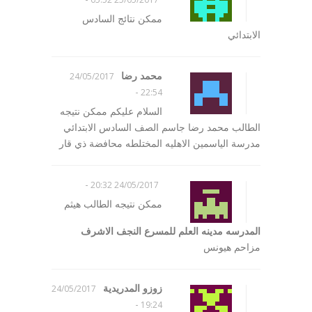
ممكن نتائج السادس
الابتدائي
محمد رضا
24/05/2017
-
22:54
السلام عليكم ممكن نتيجه
الطالب محمد رضا جاسم الصف السادس الابتدائي
مدرسة الياسمين الاهليه المختلطه محافضة ذي قار
-
24/05/2017 20:32
ممكن نتيجه الطالب هيثم
المدرسه مدينه العلم للمسرع النجف الاشرف
مزاحم هيونس
زوزو المدريدية
24/05/2017
-
19:24