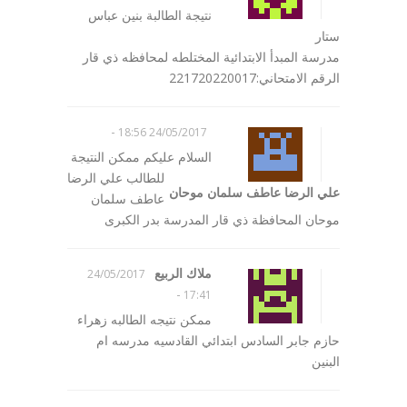
نتيجة الطالبة بنين عباس
ستار
مدرسة المبدأ الابتدائية المختلطه لمحافظه ذي قار
الرقم الامتحاني:221720220017
-
24/05/2017 18:56
السلام عليكم ممكن النتيجة
للطالب علي الرضا
علي الرضا عاطف سلمان موحان
عاطف سلمان
موحان المحافظة ذي قار المدرسة بدر الكبرى
ملاك الربيع
24/05/2017
-
17:41
ممكن نتيجه الطالبه زهراء
حازم جابر السادس ابتدائي القادسيه مدرسه ام
البنين