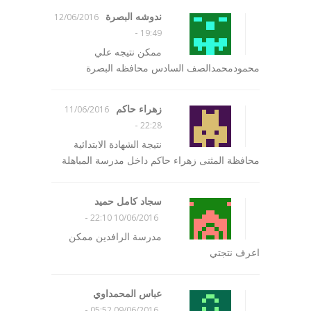
ندوشه البصرة
12/06/2016
-
19:49
ممكن نتيجه علي
محمودمحمدالصف السادس محافظه البصرة
زهراء حاكم
11/06/2016
-
22:28
نتيجة الشهادة الابتدائية
محافظة المثنى زهراء حاكم داخل مدرسة المباهلة
سجاد كامل حميد
-
10/06/2016 22:10
مدرسة الرافدين ممكن
اعرف نتجتي
عباس المحمداوي
-
09/06/2016 05:52