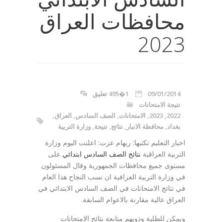
محافظات العراق
2023
09/01/2014
1�495 تعليق
نتيجة الامتحانات
2022
,
2023
,
الامتحانات
,
الصف السادس
,
العراق
,
بغداد
,
محافظة الانبار
,
نتائج
,
نتيجة
,
وزارة التربية
اخبار التعليم تكتبها: ريهام عزت: اعلنت اليوم وزارة
التربية العراقية
نتائج الصف السادس ابتدائي
على
مستوى جميع محافظات الجمهورية وقال المسئولون
في وزارة التربية العراقية ان نسب النجاح هذا العام
في نتائج الامتحانات في الصف السادس الابتدائي في
العراق عالية مقارنة بالاعوام السابقة.
ويمكن للطلبة وذويهم متابعة نتائج الامتحانات