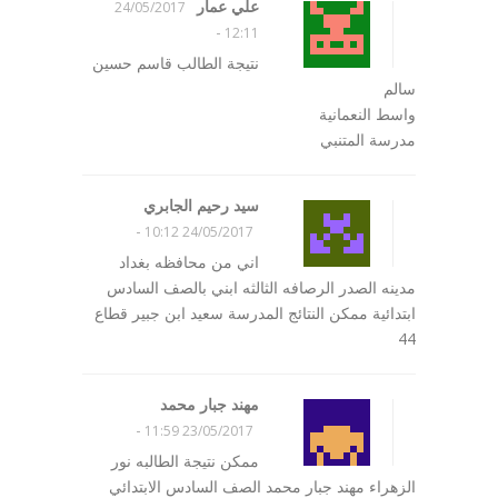
علي عمار
24/05/2017
-
12:11
نتيجة الطالب قاسم حسين
سالم
واسط النعمانية
مدرسة المتنبي
سيد رحيم الجابري
-
24/05/2017 10:12
اني من محافظه بغداد
مدينه الصدر الرصافه الثالثه ابني بالصف السادس
ابتدائية ممكن النتائج المدرسة سعيد ابن جبير قطاع
44
مهند جبار محمد
-
23/05/2017 11:59
ممكن نتيجة الطالبه نور
الزهراء مهند جبار محمد الصف السادس الابتدائي