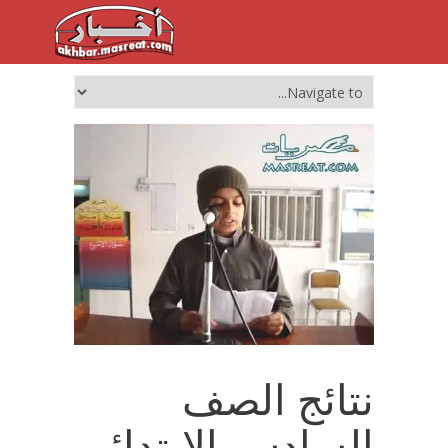
نتائج الصف
السادس الابتدائي