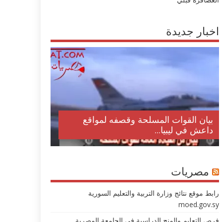
اخبار جديدة
بيان القوات المسلحة وقصفه لمواقع
داعش في ليبيا...
مصريات
رابط موقع نتائج وزارة التربية والتعليم السورية
moed.gov.sy
فرص التعليم والمنح الدراسية في الجامعة المصرية