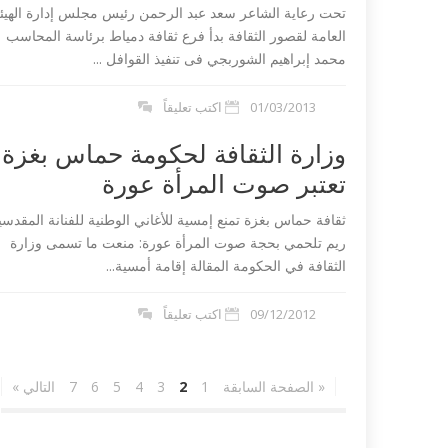
تحت رعاية الشاعر سعد عبد الرحمن رئيس مجلس إدارة الهيئ
العامة لقصور الثقافة بدأ فرع ثقافة دمياط برئاسة المحاسب
محمد إبراهيم الشوربجي فى تنفيذ القوافل ...
01/03/2013
اكتب تعليقاً
وزارة الثقافة لحكومة حماس بغزة
تعتبر صوت المرأة عورة
ثقافة حماس بغزة تمنع إمسية للأغاني الوطنية للفنانة المقدسي
ريم تلحمي بحجة صوت المرأة عورة: منعت ما تسمى وزارة
الثقافة في الحكومة المقالة إقامة أمسية...
09/12/2012
اكتب تعليقاً
« الصفحة السابقة
1
2
3
4
5
6
7
التالي »