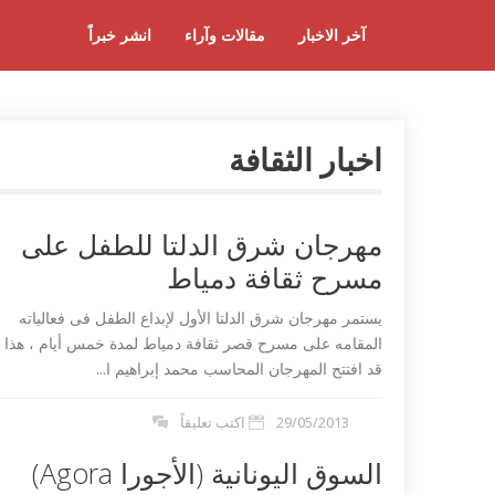
آخر الاخبار
مقالات وآراء
انشر خبراً
اخبار الثقافة
مهرجان شرق الدلتا للطفل على
مسرح ثقافة دمياط
يستمر مهرجان شرق الدلتا الأول لإبداع الطفل فى فعالياته
المقامه على مسرح قصر ثقافة دمياط لمدة خمس أيام ، هذا 
قد افتتح المهرجان المحاسب محمد إبراهيم ا...
29/05/2013
اكتب تعليقاً
السوق اليونانية (الأجورا Agora)