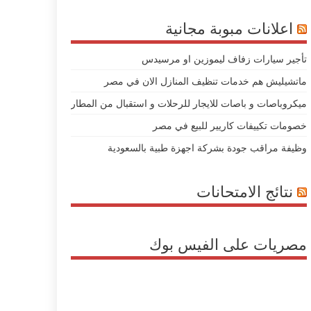
اعلانات مبوبة مجانية
تأجير سيارات زفاف ليموزين او مرسيدس
ماتشيليش هم خدمات تنظيف المنازل الان في مصر
ميكروباصات و باصات للايجار للرحلات و استقبال من المطار
خصومات تكييفات كاريير للبيع في مصر
وظيفة مراقب جودة بشركة اجهزة طبية بالسعودية
نتائج الامتحانات
مصريات على الفيس بوك