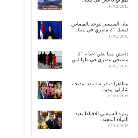
17/02/2015
بيان السيسي :توعد بالقصاص
لمقتل 21 مصري في ليبيا...
17/02/2015
داعش ليبيا تعلن اعدام 21
مسيحي مصري في طرابلس...
16/02/2015
مظاهرات فرنسا تندد بمذبحة
شارلي ايبدو...
08/01/2015
زيارة السيسي للاقباط بعيد
الميلاد المجيد...
07/01/2015