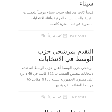
سيناء
قديماً كانت محافظة جنوب سيناء موطناً للعصبيات
القبلية والحساسيات العرقية وأثناء الانتخابات
المصرية في تلك الفترة كانت...
19/11/2011
اكتب تعليقاً
التقدم بمرشحي حزب
الوسط في الانتخابات
مرشحي حزب الوسط أعلن حزب الوسط انه تقدم
لانتخابات مجلس الشعب ب 322 قائمة في 46 دائرة
علي مستوي الجمهورية بنسبة 100% مقابل 65
مرشحا للمقاعد الفردية بين...
01/11/2011
اكتب تعليقاً