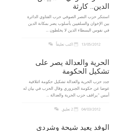
الدين.. كارثة
استنكر حزب النصر الصوفي حرب الفتاوي الدائرة
بين الإخوان والسلفيين بأسلوب يضر بمكانة الدين
في نفوس البسطاء الذين لا يخلطون ...
13/05/2012
اكتب تعليقاً
الحرية والعدالة يصر على
تشكيل الحكومة
جدد حزب الحرية والعدالة تشكيل حكومة ائتلافية
عوضا عن حكومة الجنزوري وقال الحزب في بيان له
أمس "يراقف حزب الحرية والعدالة ...
04/03/2012
2 تعليق
الوفد يعيد شيحة وشردي