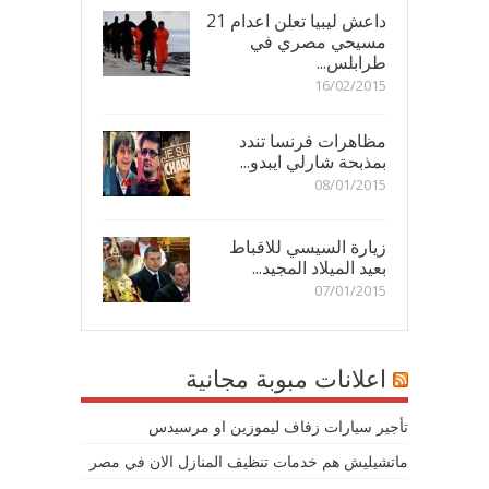
داعش ليبيا تعلن اعدام 21
مسيحي مصري في
طرابلس...
16/02/2015
مظاهرات فرنسا تندد
بمذبحة شارلي ايبدو...
08/01/2015
زيارة السيسي للاقباط
بعيد الميلاد المجيد...
07/01/2015
اعلانات مبوبة مجانية
تأجير سيارات زفاف ليموزين او مرسيدس
ماتشيليش هم خدمات تنظيف المنازل الان في مصر