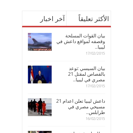
الأكثر تعليقاً
آخر اخبار
بيان القوات المسلحة
وقصفه لمواقع داعش في
ليبيا...
17/02/2015
بيان السيسي :توعد
بالقصاص لمقتل 21
مصري في ليبيا...
17/02/2015
داعش ليبيا تعلن اعدام 21
مسيحي مصري في
طرابلس...
16/02/2015