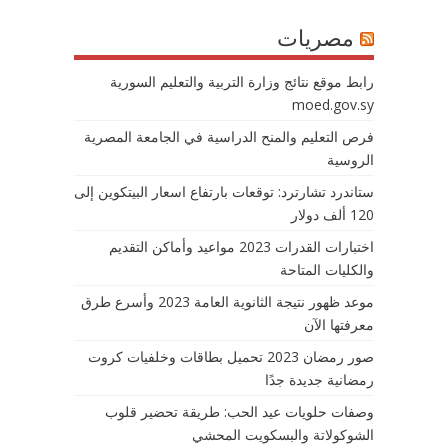
مصريات
رابط موقع نتائج وزارة التربية والتعليم السورية
moed.gov.sy
فرص التعليم والمنح الدراسية في الجامعة المصرية
الروسية
ستاندرد تشارترد: توقعات بارتفاع اسعار البيتكوين إلى
120 ألف دولار
اختبارات القدرات 2023 مواعيد وأماكن التقديم
والكليات المتاحة
موعد ظهور نتيجة الثانوية العامة 2023 وأسرع طرق
معرفتها الآن
صور رمضان 2023 تحميل بطاقات وخلفيات كروت
رمضانية جديدة جدًا
وصفات حلويات عيد الحب: طريقة تحضير قلوب
الشوكولاتة والبسكويت المحشي