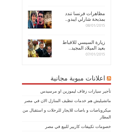
مظاهرات فرنسا تندد
بمذبحة شارلي ايبدو...
08/01/2015
زيارة السيسي للاقباط
بعيد الميلاد المجيد...
07/01/2015
اعلانات مبوبة مجانية
تأجير سيارات زفاف ليموزين او مرسيدس
ماتشيليش هم خدمات تنظيف المنازل الان في مصر
ميكروباصات و باصات للايجار للرحلات و استقبال من
المطار
خصومات تكييفات كاريير للبيع في مصر