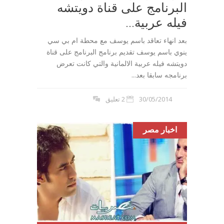
البرنامج على قناة دويتشه
فيله عربية...
بعد انهاء تعاقد باسم يوسف مع محطة ام بي سي
ينوي باسم يوسف تقديم برنامج البرنامج على قناة
دويتشه فيله عربية الالمانية والتي كانت تعرض
برنامجه سابقا بعد...
30/05/2014
2 تعليق
اخبار مصر