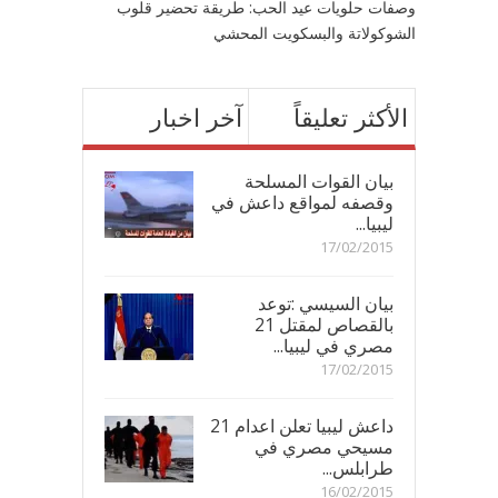
وصفات حلويات عيد الحب: طريقة تحضير قلوب
الشوكولاتة والبسكويت المحشي
الأكثر تعليقاً
آخر اخبار
بيان القوات المسلحة
وقصفه لمواقع داعش في
ليبيا...
17/02/2015
بيان السيسي :توعد
بالقصاص لمقتل 21
مصري في ليبيا...
17/02/2015
داعش ليبيا تعلن اعدام 21
مسيحي مصري في
طرابلس...
16/02/2015