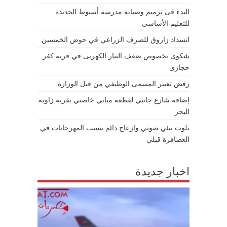
البدء فى ترميم وصيانة مدرسة أسيوط الجديدة
للتعليم الأساسى
انسداد زاروق للصرف الزراعي في حوض الخمسين
شكوى بخصوص ضعف التيار الكهربى في قرية كفر
حجازي
رفض تغيير المسمى الوظيفي من قبل الوزارة
إضافة شارع جانبي لقطعة مباني خاصتي بقرية زاوية
البحر
تلوث بيئي صوتي وازعاج دائم بسبب المهرجانات في
العصافرة قبلي
اخبار جديدة