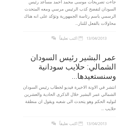
جاءت تصريحات موسى محمد أحمد مساعد رئيس
السودان لتفضح كذب الرئيس مرسي ومعه المتحدث
الرسمي باسم رئاسة الجمهورية وتؤكد على انه هناك
محاولات بالفعل للتناز...
13/04/2013
اكتب تعليقاً
عمر البشير رئيس السودان
الشمالي: حلايب سودانية
وسنستعيدها...
انتشر في الاونة الاخيرة فيديو لخطاب رئيس السودان
الشمالي عمر البشير خلال الذكرى الحادية والعشرين
لتوليه الحكم وهو يتحدث الى شعبه ويقول ان منطقة
حلايب ...
13/04/2013
اكتب تعليقاً