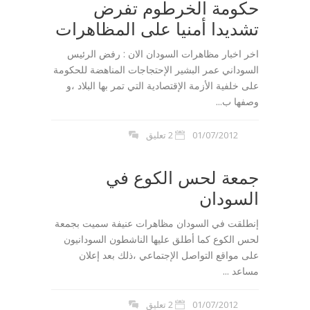
حكومة الخرطوم تفرض
تشديدا أمنيا على المظاهرات
اخر اخبار مظاهرات السودان الان : رفض الرئيس
السوداني عمر البشير الإحتجاجات المناهضة للحكومة
على خلفية الأزمة الإقتصادية التي تمر بها البلاد ،و
وصفها ب...
01/07/2012
2 تعليق
جمعة لحس الكوع في
السودان
إنطلقت في السودان مظاهرات عنيفة سميت بجمعة
لحس الكوع كما أطلق عليها الناشطون السودانيون
على مواقع التواصل الإجتماعي ،ذلك بعد إعلان
مساعد ...
01/07/2012
2 تعليق