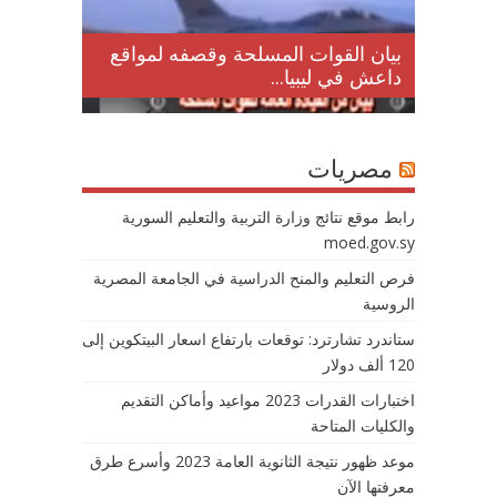
لمقتل
بيان القوات المسلحة وقصفه لمواقع
داعش في ليبيا...
مصريات
رابط موقع نتائج وزارة التربية والتعليم السورية
moed.gov.sy
فرص التعليم والمنح الدراسية في الجامعة المصرية
الروسية
ستاندرد تشارترد: توقعات بارتفاع اسعار البيتكوين إلى
120 ألف دولار
اختبارات القدرات 2023 مواعيد وأماكن التقديم
والكليات المتاحة
موعد ظهور نتيجة الثانوية العامة 2023 وأسرع طرق
معرفتها الآن