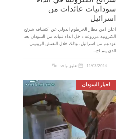
سودانيات عائدات من
اسرائيل
اعلن امن مطار الخرطوم الدولي عن اكتشافه شرئح
الكترونية مزروعة داخل اثداء فتيات من السودان بعد
عودتهم من اسرائيل، وذلك خلال التفتش الروتيني
الذي يتم اج...
11/03/2014
تعليق واحد
اخبار السودان