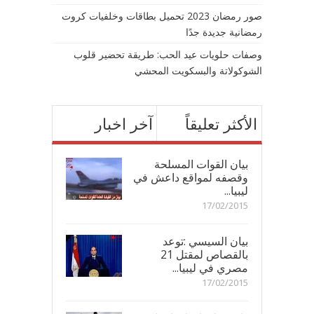
صور رمضان 2023 تحميل بطاقات وخلفيات كروت
رمضانية جديدة جدًا
وصفات حلويات عيد الحب: طريقة تحضير قلوب
الشوكولاتة والبسكويت المحشي
الأكثر تعليقاً
آخر اخبار
بيان القوات المسلحة
وقصفه لمواقع داعش في
ليبيا...
17/02/2015
بيان السيسي :توعد
بالقصاص لمقتل 21
مصري في ليبيا...
17/02/2015