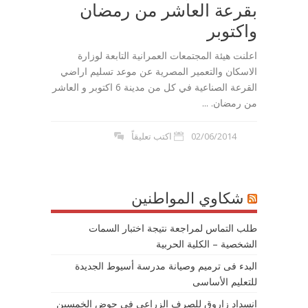
بقرعة العاشر من رمضان
واكتوبر
اعلنت هيئة المجتمعات العمرانية التابعة لوزارة
الاسكان والتعمير المصرية عن موعد تسليم اراضي
القرعة الصناعية في كل من مدينة 6 اكتوبر و العاشر
من رمضان. ...
02/06/2014
اكتب تعليقاً
شكاوي المواطنين
طلب التماس لمراجعة نتيجة اختبار السمات
الشخصية – الكلية الحربية
البدء فى ترميم وصيانة مدرسة أسيوط الجديدة
للتعليم الأساسى
انسداد زاروق للصرف الزراعي في حوض الخمسين