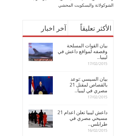
الشوكولاتة والبسكويت المحشي
الأكثر تعليقاً
آخر اخبار
بيان القوات المسلحة
وقصفه لمواقع داعش في
ليبيا...
17/02/2015
بيان السيسي :توعد
بالقصاص لمقتل 21
مصري في ليبيا...
17/02/2015
داعش ليبيا تعلن اعدام 21
مسيحي مصري في
طرابلس...
16/02/2015