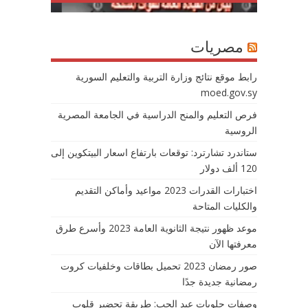
مصريات
رابط موقع نتائج وزارة التربية والتعليم السورية
moed.gov.sy
فرص التعليم والمنح الدراسية في الجامعة المصرية
الروسية
ستاندرد تشارترد: توقعات بارتفاع اسعار البيتكوين إلى
120 ألف دولار
اختبارات القدرات 2023 مواعيد وأماكن التقديم
والكليات المتاحة
موعد ظهور نتيجة الثانوية العامة 2023 وأسرع طرق
معرفتها الآن
صور رمضان 2023 تحميل بطاقات وخلفيات كروت
رمضانية جديدة جدًا
وصفات حلويات عيد الحب: طريقة تحضير قلوب