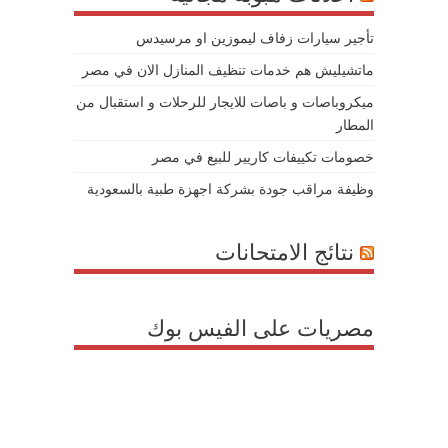
تأجير سيارات زفاف ليموزين او مرسيدس
ماتشيليش هم خدمات تنظيف المنازل الان في مصر
ميكروباصات و باصات للايجار للرحلات و استقبال من
المطار
خصومات تكييفات كاريير للبيع في مصر
وظيفة مراقب جودة بشركة اجهزة طبية بالسعودية
نتائج الامتحانات
مصريات على الفيس بوك