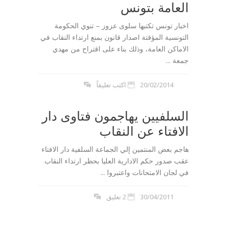
العامة بتونس
اخبار تونس تكتبها سلوى عزوز – تنوي الحكومة
التونسية المؤقتة اصدار قانون بمنع ارتداء النقاب في
الاماكن العامة، وذلك بناء على اقتراح من مهدي
جمعة ...
20/02/2014
اكتب تعليقاً
السلفيين يهاجمون فتاوى دار
الافتاء عن النقاب
هاجم بعض المنتمين إلي الجماعة السلفية دار الافتاء
عقب صدور حكم الادارية العليا بحظر ارتداء النقاب
في لجان الامتحانات واعتبروا ...
30/04/2011
2 تعليق