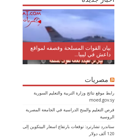
لمقتل
بيان القوات المسلحة وقصفه لمواقع
داعش في ليبيا...
مصريات
رابط موقع نتائج وزارة التربية والتعليم السورية
moed.gov.sy
فرص التعليم والمنح الدراسية في الجامعة المصرية
الروسية
ستاندرد تشارترد: توقعات بارتفاع اسعار البيتكوين إلى
120 ألف دولار