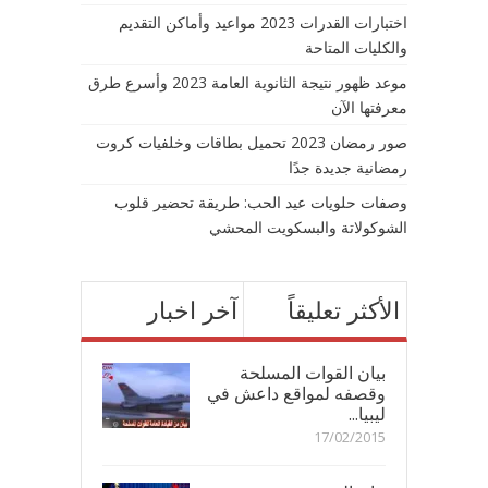
اختبارات القدرات 2023 مواعيد وأماكن التقديم
والكليات المتاحة
موعد ظهور نتيجة الثانوية العامة 2023 وأسرع طرق
معرفتها الآن
صور رمضان 2023 تحميل بطاقات وخلفيات كروت
رمضانية جديدة جدًا
وصفات حلويات عيد الحب: طريقة تحضير قلوب
الشوكولاتة والبسكويت المحشي
الأكثر تعليقاً
آخر اخبار
بيان القوات المسلحة
وقصفه لمواقع داعش في
ليبيا...
17/02/2015