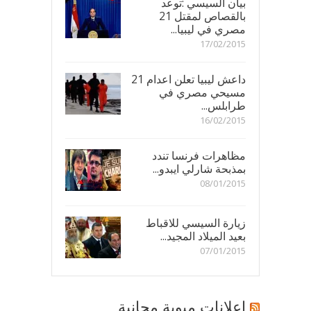
بيان السيسي :توعد
بالقصاص لمقتل 21
مصري في ليبيا...
17/02/2015
داعش ليبيا تعلن اعدام 21
مسيحي مصري في
طرابلس...
16/02/2015
مظاهرات فرنسا تندد
بمذبحة شارلي ايبدو...
08/01/2015
زيارة السيسي للاقباط
بعيد الميلاد المجيد...
07/01/2015
اعلانات مبوبة مجانية