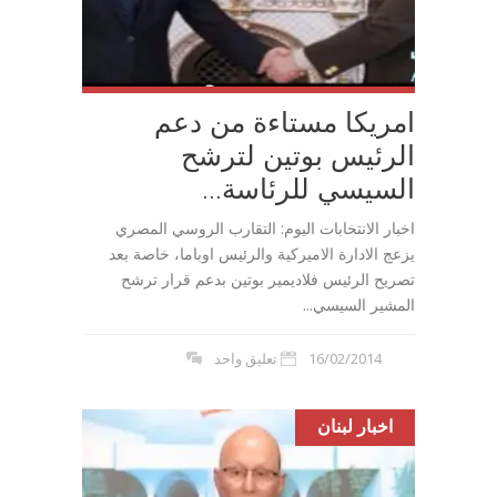
امريكا مستاءة من دعم
الرئيس بوتين لترشح
السيسي للرئاسة...
اخبار الانتخابات اليوم: التقارب الروسي المصري
يزعج الادارة الاميركية والرئيس اوباما، خاصة بعد
تصريح الرئيس فلاديمير بوتين بدعم قرار ترشح
المشير السيسي...
16/02/2014
تعليق واحد
اخبار لبنان