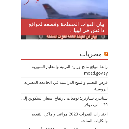
لمقتل
بيان القوات المسلحة وقصفه لمواقع
داعش في ليبيا...
مصريات
رابط موقع نتائج وزارة التربية والتعليم السورية
moed.gov.sy
فرص التعليم والمنح الدراسية في الجامعة المصرية
الروسية
ستاندرد تشارترد: توقعات بارتفاع اسعار البيتكوين إلى
120 ألف دولار
اختبارات القدرات 2023 مواعيد وأماكن التقديم
والكليات المتاحة