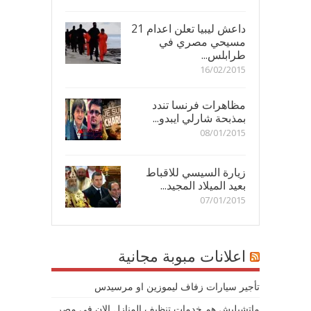
داعش ليبيا تعلن اعدام 21
مسيحي مصري في
طرابلس...
16/02/2015
مظاهرات فرنسا تندد
بمذبحة شارلي ايبدو...
08/01/2015
زيارة السيسي للاقباط
بعيد الميلاد المجيد...
07/01/2015
اعلانات مبوبة مجانية
تأجير سيارات زفاف ليموزين او مرسيدس
ماتشيليش هم خدمات تنظيف المنازل الان في مصر