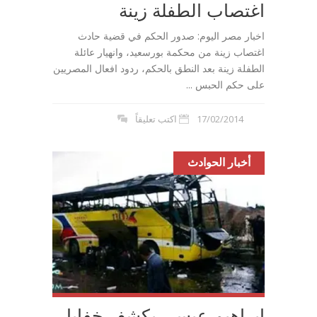
اغتصاب الطفلة زينة
اخبار مصر اليوم: صدور الحكم في قضية حادث
اغتصاب زينة من محكمة بورسعيد، وانهيار عائلة
الطفلة زينة بعد النطق بالحكم، ردود افعال المصريين
على حكم الحبس ...
17/02/2014
اكتب تعليقاً
أخبار الحوادث
ابراهيم عيسى يكشف خفايا