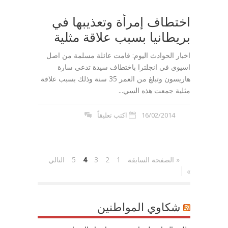
اختطاف إمرأة وتعذيبها في
بريطانيا بسبب علاقة مثلية
اخبار الحوادث اليوم: قامت عائلة مسلمة من اصل
اسيوي في انجلترا باختطاف سيدة تدعى سارة
هاريسون وتبلغ من العمر 35 سنة وذلك بسبب علاقة
مثلية جمعت هذه السي...
16/02/2014
اكتب تعليقاً
« الصفحة السابقة
1
2
3
4
5
التالي
»
شكاوي المواطنين