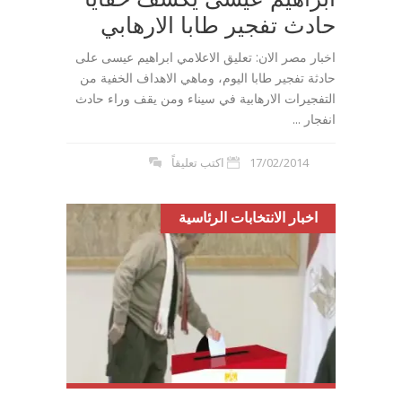
حادث تفجير طابا الارهابي
اخبار مصر الان: تعليق الاعلامي ابراهيم عيسى على
حادثة تفجير طابا اليوم، وماهي الاهداف الخفية من
التفجيرات الارهابية في سيناء ومن يقف وراء حادث
انفجار ...
17/02/2014
اكتب تعليقاً
اخبار الانتخابات الرئاسية