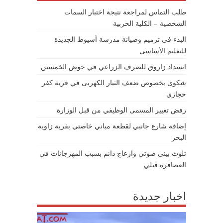
طلب التماس لمراجعة نتيجة اختبار السمات
الشخصية – الكلية الحربية
البدء فى ترميم وصيانة مدرسة أسيوط الجديدة
للتعليم الأساسى
انسداد زاروق للصرف الزراعي في حوض الخمسين
شكوى بخصوص ضعف التيار الكهربى في قرية كفر
حجازي
رفض تغيير المسمى الوظيفي من قبل الوزارة
إضافة شارع جانبي لقطعة مباني خاصتي بقرية زاوية
البحر
تلوث بيئي صوتي وازعاج دائم بسبب المهرجانات في
العصافرة قبلي
اخبار جديدة