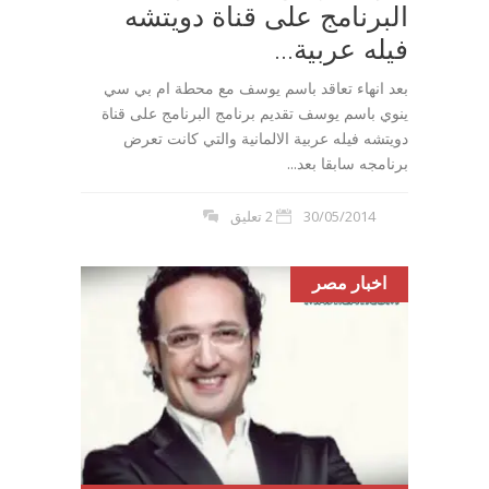
البرنامج على قناة دويتشه
فيله عربية...
بعد انهاء تعاقد باسم يوسف مع محطة ام بي سي
ينوي باسم يوسف تقديم برنامج البرنامج على قناة
دويتشه فيله عربية الالمانية والتي كانت تعرض
برنامجه سابقا بعد...
30/05/2014
2 تعليق
اخبار مصر