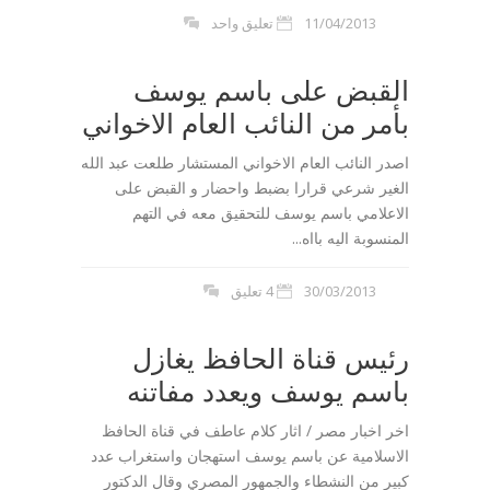
11/04/2013
تعليق واحد
القبض على باسم يوسف
بأمر من النائب العام الاخواني
اصدر النائب العام الاخواني المستشار طلعت عبد الله
الغير شرعي قرارا بضبط واحضار و القبض على
الاعلامي باسم يوسف للتحقيق معه في التهم
المنسوبة اليه بااه...
30/03/2013
4 تعليق
رئيس قناة الحافظ يغازل
باسم يوسف ويعدد مفاتنه
اخر اخبار مصر / اثار كلام عاطف في قناة الحافظ
الاسلامية عن باسم يوسف استهجان واستغراب عدد
كبير من النشطاء والجمهور المصري وقال الدكتور