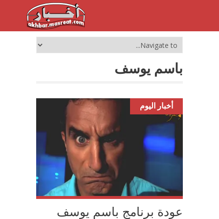
باسم يوسف
أخبار اليوم
عودة برنامج باسم يوسف