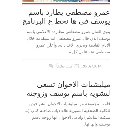
عمرو مصطفى يطارد باسم
يوسف في ها نحط ع البرنامج
ينوي الفنان عمرو مصطفى مطاردة الاعلامي باسم
يوسف الذي قال عمرو مصطفى انه سيقدمه خلال
الايام القادمة ويجري الاعداد له. وأعلن عمرو
مصطفى نيته تناول كل م...
20/02/2014
اكتب تعليقاً
ميليشيات الاخوان تسعى
لتشويه باسم يوسف وزوجته
قامت مجموعة من ميليشيات الاخوان بنشر فيديو
للكاتبة الصحفية السورية هالة دياب صاحبة كتاب (ما
ملكت ايمانكم ) وادعى الاخوان انها زوجة باسم
يوسف وانها تها...