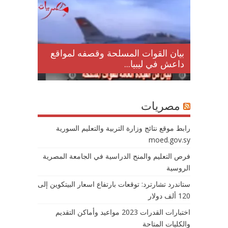
لمقتل
بيان القوات المسلحة وقصفه لمواقع
داعش في ليبيا...
مصريات
رابط موقع نتائج وزارة التربية والتعليم السورية
moed.gov.sy
فرص التعليم والمنح الدراسية في الجامعة المصرية
الروسية
ستاندرد تشارترد: توقعات بارتفاع اسعار البيتكوين إلى
120 ألف دولار
اختبارات القدرات 2023 مواعيد وأماكن التقديم
والكليات المتاحة