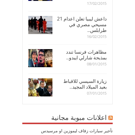
17/02/2015
داعش ليبيا تعلن اعدام 21
مسيحي مصري في
طرابلس...
16/02/2015
مظاهرات فرنسا تندد
بمذبحة شارلي ايبدو...
08/01/2015
زيارة السيسي للاقباط
بعيد الميلاد المجيد...
07/01/2015
اعلانات مبوبة مجانية
تأجير سيارات زفاف ليموزين او مرسيدس