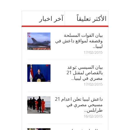
الأكثر تعليقاً
آخر اخبار
بيان القوات المسلحة
وقصفه لمواقع داعش في
ليبيا...
17/02/2015
بيان السيسي :توعد
بالقصاص لمقتل 21
مصري في ليبيا...
17/02/2015
داعش ليبيا تعلن اعدام 21
مسيحي مصري في
طرابلس...
16/02/2015