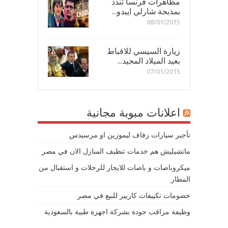
مظاهرات فرنسا تندد
بمذبحة شارلي ايبدو...
08/01/2015
زيارة السيسي للاقباط
بعيد الميلاد المجيد...
07/01/2015
اعلانات مبوبة مجانية
تأجير سيارات زفاف ليموزين او مرسيدس
ماتشيليش هم خدمات تنظيف المنازل الان في مصر
ميكروباصات و باصات للايجار للرحلات و استقبال من
المطار
خصومات تكييفات كاريير للبيع في مصر
وظيفة مراقب جودة بشركة اجهزة طبية بالسعودية