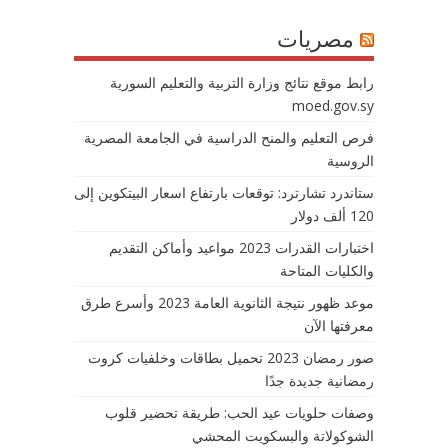
مصريات
رابط موقع نتائج وزارة التربية والتعليم السورية
moed.gov.sy
فرص التعليم والمنح الدراسية في الجامعة المصرية
الروسية
ستاندرد تشارترد: توقعات بارتفاع اسعار البيتكوين إلى
120 ألف دولار
اختبارات القدرات 2023 مواعيد وأماكن التقديم
والكليات المتاحة
موعد ظهور نتيجة الثانوية العامة 2023 وأسرع طرق
معرفتها الآن
صور رمضان 2023 تحميل بطاقات وخلفيات كروت
رمضانية جديدة جدًا
وصفات حلويات عيد الحب: طريقة تحضير قلوب
الشوكولاتة والبسكويت المحشي