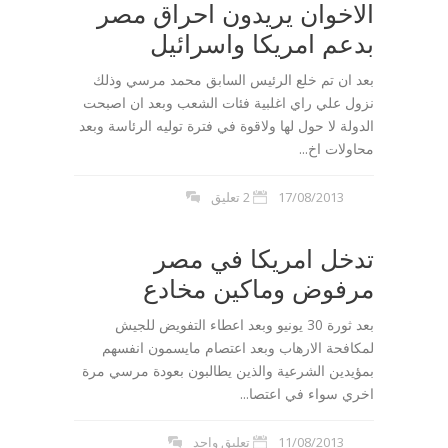
الاخوان يريدون احراق مصر
بدعم امريكا واسرائيل
بعد ان تم خلع الرئيس السابق محمد مرسي وذلك
نزول علي راي اغلبية فئات الشعب وبعد ان اصبحت
الدولة لا حول لها ولاقوة في فترة توليه الرئاسة وبعد
محاولات اخ...
17/08/2013
2 تعليق
تدخل امريكا في مصر
مرفوض وماكين مخادع
بعد ثورة 30 يونيو وبعد اعطاء التفويض للجيش
لمكافحة الارهاب وبعد اعتصام مايسمون انفسهم
بمؤيدين الشرعية والذين يطالبون بعودة مرسي مرة
اخري سواء في اعتصا...
11/08/2013
تعليق واحد