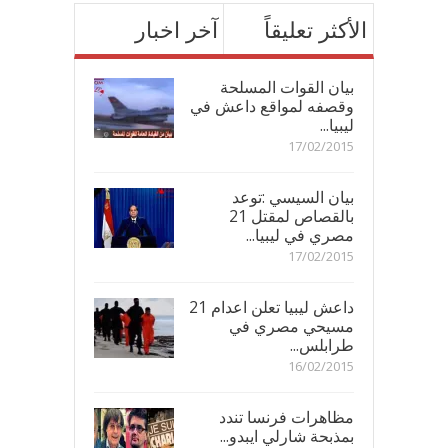
الأكثر تعليقاً
آخر اخبار
بيان القوات المسلحة
وقصفه لمواقع داعش في
ليبيا...
17/02/2015
بيان السيسي :توعد
بالقصاص لمقتل 21
مصري في ليبيا...
17/02/2015
داعش ليبيا تعلن اعدام 21
مسيحي مصري في
طرابلس...
16/02/2015
مظاهرات فرنسا تندد
بمذبحة شارلي ايبدو...