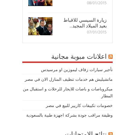
08/01/2015
زيارة السيسي للاقباط
بعيد الميلاد المجيد...
07/01/2015
اعلانات مبوبة مجانية
تأجير سيارات زفاف ليموزين او مرسيدس
ماتشيليش هم خدمات تنظيف المنازل الان في مصر
ميكروباصات و باصات للايجار للرحلات و استقبال من
المطار
خصومات تكييفات كاريير للبيع في مصر
وظيفة مراقب جودة بشركة اجهزة طبية بالسعودية
نتائج الامتحانات