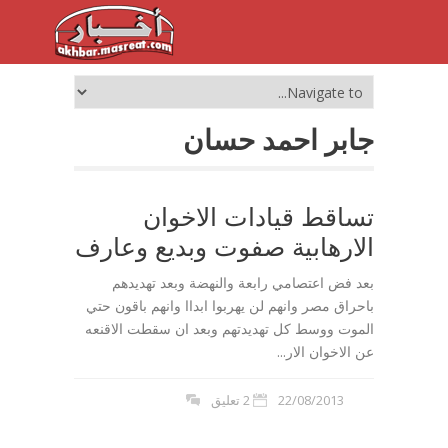
جابر احمد حسان
تساقط قيادات الاخوان
الارهابية صفوت وبديع وعارف
بعد فض اعتصامي رابعة والنهضة وبعد تهديدهم
باحراق مصر وانهم لن يهربوا ابداا وانهم باقون حتي
الموت ووسط كل تهديدتهم وبعد ان سقطت الاقنعه
عن الاخوان الار...
22/08/2013
2 تعليق