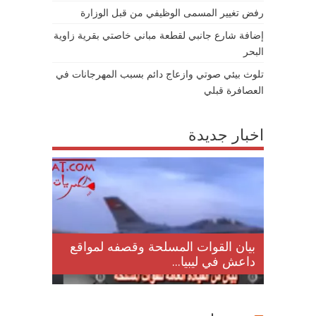
رفض تغيير المسمى الوظيفي من قبل الوزارة
إضافة شارع جانبي لقطعة مباني خاصتي بقرية زاوية
البحر
تلوث بيئي صوتي وازعاج دائم بسبب المهرجانات في
العصافرة قبلي
اخبار جديدة
لمقتل
بيان القوات المسلحة وقصفه لمواقع
داعش في ليبيا...