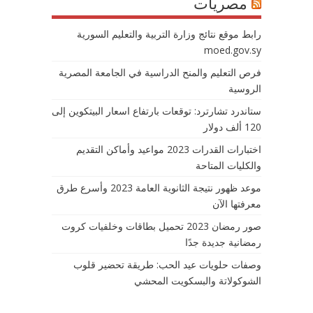
مصريات
رابط موقع نتائج وزارة التربية والتعليم السورية
moed.gov.sy
فرص التعليم والمنح الدراسية في الجامعة المصرية
الروسية
ستاندرد تشارترد: توقعات بارتفاع اسعار البيتكوين إلى
120 ألف دولار
اختبارات القدرات 2023 مواعيد وأماكن التقديم
والكليات المتاحة
موعد ظهور نتيجة الثانوية العامة 2023 وأسرع طرق
معرفتها الآن
صور رمضان 2023 تحميل بطاقات وخلفيات كروت
رمضانية جديدة جدًا
وصفات حلويات عيد الحب: طريقة تحضير قلوب
الشوكولاتة والبسكويت المحشي