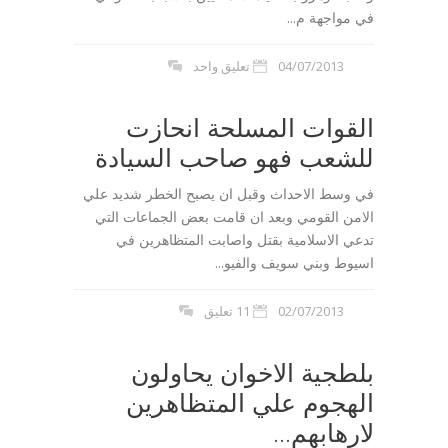
في مواجهة م...
04/07/2013
تعليق واحد
القوات المسلحة انحازت
للشعب فهو صاحب السيادة
في وسط الاحداث وقبل ان يصبح الخطر شديد علي
الامن القومي وبعد ان قامت بعض الجماعات التي
تدعي الاسلامية بقتل واصابت المتظاهرين في
اسيوط وبني سويف والفيو...
02/07/2013
11 تعليق
بلطجية الاخوان يحاولون
الهجوم علي المتظاهرين
لارهابهم...