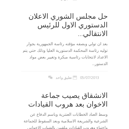
حل مجلس الشوري الاعلان
الدستوري الاول للرئيس
الانتقالي...
بعد ان تولي وبصفه مؤقته رئاسة الجمهورية بجوار
توليه رئاسة المحكمة الدستورية العليا وذلك حتي يتم
الاعداد لانتخابات رئاسية مبكرة وتغيير بعض مواد
الدستور...
05/07/2013
تعليق واحد
الانشقاق يصيب جماعة
الاخوان بعد هروب القيادات
وسط العناد الخطابات العنترية وباسم الدفاع عن
الشرعية والشريعة الاسلامية وبعد السقوط للجماعة
واختباء وهروب القيادات ملقيين بالشباب الاخواني