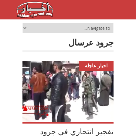
جرود عرسال
اخبار عاجلة
تفجير انتحاري في جرود