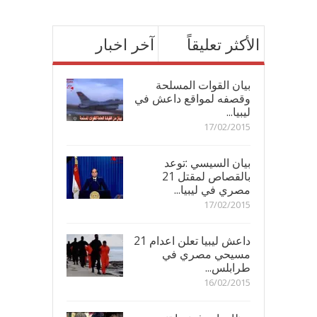
الأكثر تعليقاً
آخر اخبار
بيان القوات المسلحة
وقصفه لمواقع داعش في
ليبيا...
17/02/2015
بيان السيسي :توعد
بالقصاص لمقتل 21
مصري في ليبيا...
17/02/2015
داعش ليبيا تعلن اعدام 21
مسيحي مصري في
طرابلس...
16/02/2015