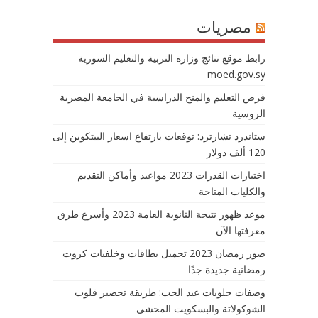
مصريات
رابط موقع نتائج وزارة التربية والتعليم السورية
moed.gov.sy
فرص التعليم والمنح الدراسية في الجامعة المصرية
الروسية
ستاندرد تشارترد: توقعات بارتفاع اسعار البيتكوين إلى
120 ألف دولار
اختبارات القدرات 2023 مواعيد وأماكن التقديم
والكليات المتاحة
موعد ظهور نتيجة الثانوية العامة 2023 وأسرع طرق
معرفتها الآن
صور رمضان 2023 تحميل بطاقات وخلفيات كروت
رمضانية جديدة جدًا
وصفات حلويات عيد الحب: طريقة تحضير قلوب
الشوكولاتة والبسكويت المحشي