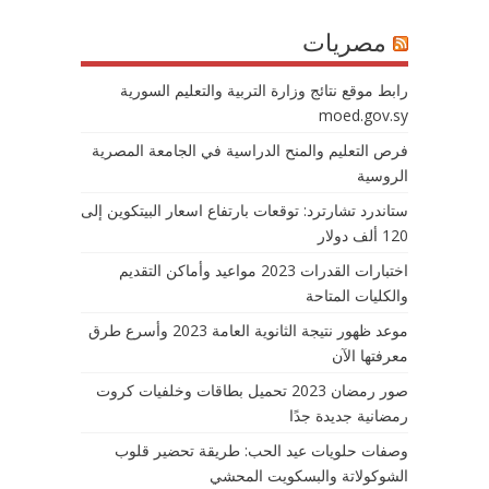
مصريات
رابط موقع نتائج وزارة التربية والتعليم السورية
moed.gov.sy
فرص التعليم والمنح الدراسية في الجامعة المصرية
الروسية
ستاندرد تشارترد: توقعات بارتفاع اسعار البيتكوين إلى
120 ألف دولار
اختبارات القدرات 2023 مواعيد وأماكن التقديم
والكليات المتاحة
موعد ظهور نتيجة الثانوية العامة 2023 وأسرع طرق
معرفتها الآن
صور رمضان 2023 تحميل بطاقات وخلفيات كروت
رمضانية جديدة جدًا
وصفات حلويات عيد الحب: طريقة تحضير قلوب
الشوكولاتة والبسكويت المحشي