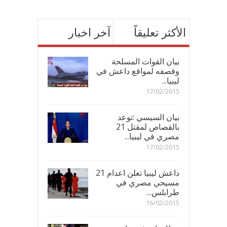
الأكثر تعليقاً
آخر اخبار
بيان القوات المسلحة
وقصفه لمواقع داعش في
ليبيا...
17/02/2015
بيان السيسي :توعد
بالقصاص لمقتل 21
مصري في ليبيا...
17/02/2015
داعش ليبيا تعلن اعدام 21
مسيحي مصري في
طرابلس...
16/02/2015