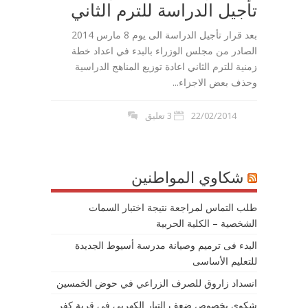
تأجيل الدراسة للترم الثاني
بعد قرار تأجيل الدراسة الى يوم 8 مارس 2014
الصادر من مجلس الوزراء بالبدء في اعداد خطة
زمنية للترم الثاني اعادة توزيع المناهج الدراسية
وحذف بعض الاجزاء...
22/02/2014
3 تعليق
شكاوي المواطنين
طلب التماس لمراجعة نتيجة اختبار السمات
الشخصية – الكلية الحربية
البدء فى ترميم وصيانة مدرسة أسيوط الجديدة
للتعليم الأساسى
انسداد زاروق للصرف الزراعي في حوض الخمسين
شكوى بخصوص ضعف التيار الكهربى في قرية كفر