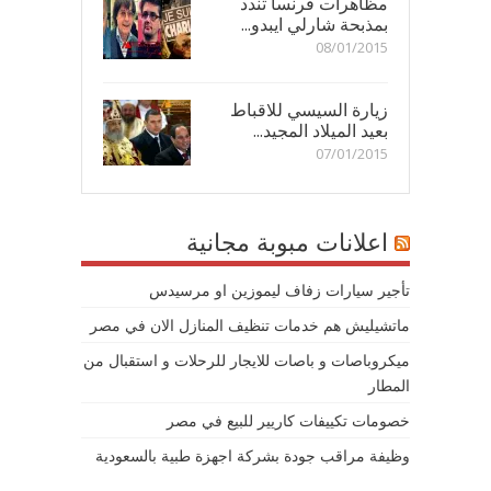
مظاهرات فرنسا تندد
بمذبحة شارلي ايبدو...
08/01/2015
زيارة السيسي للاقباط
بعيد الميلاد المجيد...
07/01/2015
اعلانات مبوبة مجانية
تأجير سيارات زفاف ليموزين او مرسيدس
ماتشيليش هم خدمات تنظيف المنازل الان في مصر
ميكروباصات و باصات للايجار للرحلات و استقبال من
المطار
خصومات تكييفات كاريير للبيع في مصر
وظيفة مراقب جودة بشركة اجهزة طبية بالسعودية