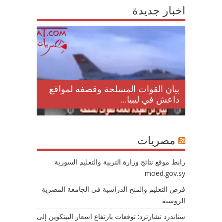
اخبار جديدة
لمقتل
بيان القوات المسلحة وقصفه لمواقع
داعش في ليبيا...
مصريات
رابط موقع نتائج وزارة التربية والتعليم السورية
moed.gov.sy
فرص التعليم والمنح الدراسية في الجامعة المصرية
الروسية
ستاندرد تشارترد: توقعات بارتفاع اسعار البيتكوين إلى