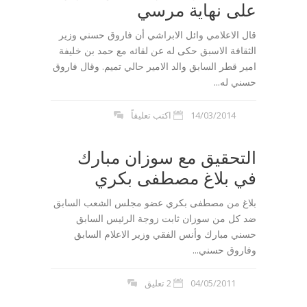
على نهاية مرسي
قال الاعلامي وائل الابراشي أن فاروق حسني وزير
الثقافة الاسبق حكى له عن لقائه مع حمد بن خليفة
امير قطر السابق والد الامير حالي تميم. وقال فاروق
حسني له...
14/03/2014
اكتب تعليقاً
التحقيق مع سوزان مبارك
في بلاغ مصطفى بكري
بلاغ من مصطفى بكري عضو مجلس الشعب السابق
ضد كل من سوزان ثابت زوجة الرئيس السابق
حسني مبارك وأنس الفقي وزير الاعلام السابق
وفاروق حسني...
04/05/2011
2 تعليق