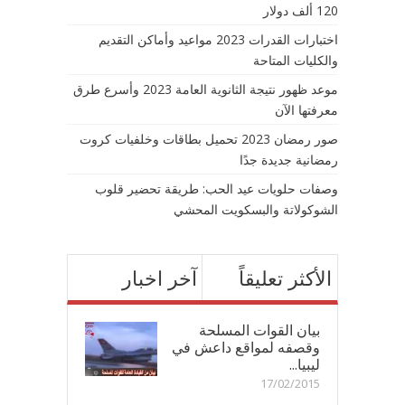
120 ألف دولار
اختبارات القدرات 2023 مواعيد وأماكن التقديم
والكليات المتاحة
موعد ظهور نتيجة الثانوية العامة 2023 وأسرع طرق
معرفتها الآن
صور رمضان 2023 تحميل بطاقات وخلفيات كروت
رمضانية جديدة جدًا
وصفات حلويات عيد الحب: طريقة تحضير قلوب
الشوكولاتة والبسكويت المحشي
الأكثر تعليقاً
آخر اخبار
بيان القوات المسلحة
وقصفه لمواقع داعش في
ليبيا...
17/02/2015