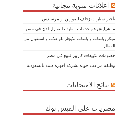
اعلانات مبوبة مجانية
تأجير سيارات زفاف ليموزين او مرسيدس
ماتشيليش هم خدمات تنظيف المنازل الان في مصر
ميكروباصات و باصات للايجار للرحلات و استقبال من
المطار
خصومات تكييفات كاريير للبيع في مصر
وظيفة مراقب جودة بشركة اجهزة طبية بالسعودية
نتائج الامتحانات
مصريات على الفيس بوك