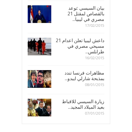
بيان السيسي :توعد
بالقصاص لمقتل 21
مصري في ليبيا...
17/02/2015
داعش ليبيا تعلن اعدام 21
مسيحي مصري في
طرابلس...
16/02/2015
مظاهرات فرنسا تندد
بمذبحة شارلي ايبدو...
08/01/2015
زيارة السيسي للاقباط
بعيد الميلاد المجيد...
07/01/2015