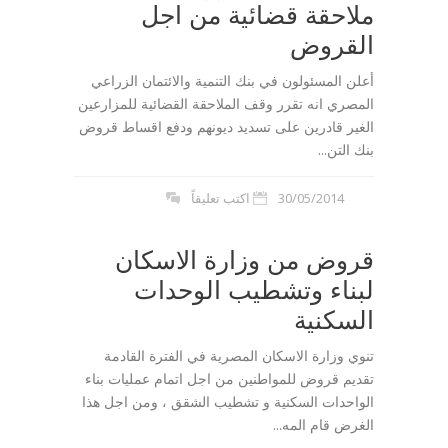
ملاحقة قضائية من اجل
القروض
أعلن المسئولون في بنك التنمية والائتمان الزراعي
المصري انه تقرر وقف الملاحقة القضائية للمزارعين
الغير قادرين على تسديد ديونهم ودفع اقساط قروض
بنك التن...
30/05/2014
اكتب تعليقاً
قروض من وزارة الاسكان
لبناء وتشطيب الوحدات
السكنية
تنوي وزارة الاسكان المصرية في الفترة القادمة
تقديم قروض للمواطنين من اجل اتمام عمليات بناء
الواحدات السكنية و تشطيب الشقق ، ومن اجل هذا
الغرض قام المه...