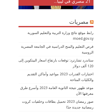
21 مصري في ليبيا...
مصريات
رابط موقع نتائج وزارة التربية والتعليم السورية
moed.gov.sy
فرص التعليم والمنح الدراسية في الجامعة المصرية
الروسية
ستاندرد تشارترد: توقعات بارتفاع اسعار البيتكوين إلى
120 ألف دولار
اختبارات القدرات 2023 مواعيد وأماكن التقديم
والكليات المتاحة
موعد ظهور نتيجة الثانوية العامة 2023 وأسرع طرق
معرفتها الآن
صور رمضان 2023 تحميل بطاقات وخلفيات كروت
رمضانية جديدة جدًا