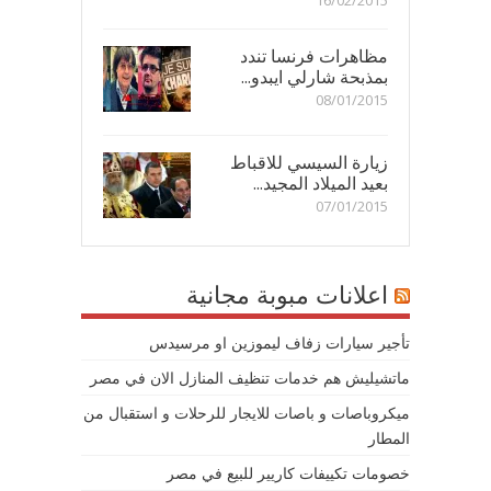
16/02/2015
مظاهرات فرنسا تندد
بمذبحة شارلي ايبدو...
08/01/2015
زيارة السيسي للاقباط
بعيد الميلاد المجيد...
07/01/2015
اعلانات مبوبة مجانية
تأجير سيارات زفاف ليموزين او مرسيدس
ماتشيليش هم خدمات تنظيف المنازل الان في مصر
ميكروباصات و باصات للايجار للرحلات و استقبال من
المطار
خصومات تكييفات كاريير للبيع في مصر