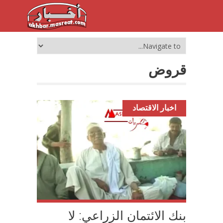
قروض
اخبار الاقتصاد
بنك الائتمان الزراعي: لا