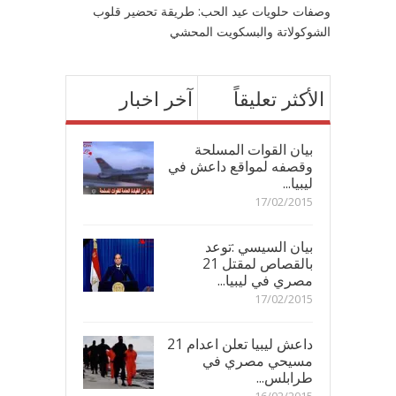
وصفات حلويات عيد الحب: طريقة تحضير قلوب
الشوكولاتة والبسكويت المحشي
الأكثر تعليقاً
آخر اخبار
بيان القوات المسلحة
وقصفه لمواقع داعش في
ليبيا...
17/02/2015
بيان السيسي :توعد
بالقصاص لمقتل 21
مصري في ليبيا...
17/02/2015
داعش ليبيا تعلن اعدام 21
مسيحي مصري في
طرابلس...