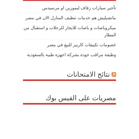
تأجير سيارات زفاف ليموزين او مرسيدس
ماتشيليش هم خدمات تنظيف المنازل الان في مصر
ميكروباصات و باصات للايجار للرحلات و استقبال من
المطار
خصومات تكييفات كاريير للبيع في مصر
وظيفة مراقب جودة بشركة اجهزة طبية بالسعودية
نتائج الامتحانات
مصريات على الفيس بوك