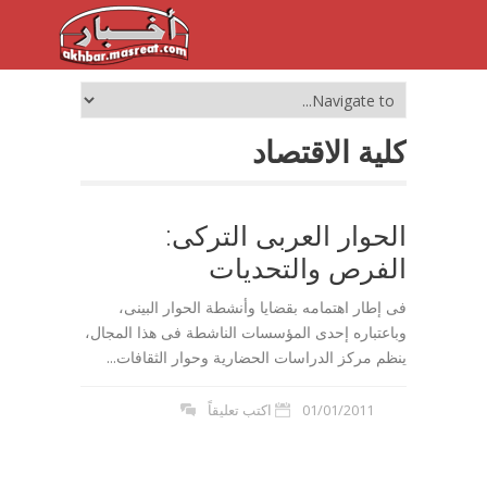
كلية الاقتصاد
الحوار العربى التركى:
الفرص والتحديات
فى إطار اهتمامه بقضايا وأنشطة الحوار البينى،
وباعتباره إحدى المؤسسات الناشطة فى هذا المجال،
ينظم مركز الدراسات الحضارية وحوار الثقافات...
01/01/2011
اكتب تعليقاً