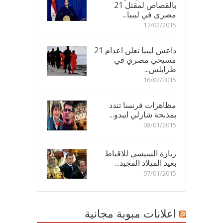
بالقصاص لمقتل 21
مصري في ليبيا...
17/02/2015
داعش ليبيا تعلن اعدام 21
مسيحي مصري في
طرابلس...
16/02/2015
مظاهرات فرنسا تندد
بمذبحة شارلي ايبدو...
08/01/2015
زيارة السيسي للاقباط
بعيد الميلاد المجيد...
07/01/2015
اعلانات مبوبة مجانية