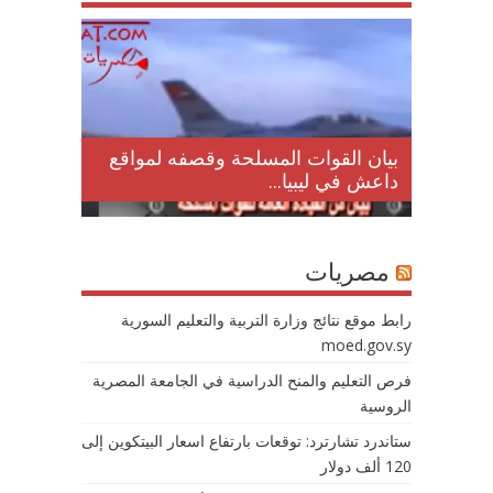
لمقتل
بيان القوات المسلحة وقصفه لمواقع
داعش في ليبيا...
مصريات
رابط موقع نتائج وزارة التربية والتعليم السورية
moed.gov.sy
فرص التعليم والمنح الدراسية في الجامعة المصرية
الروسية
ستاندرد تشارترد: توقعات بارتفاع اسعار البيتكوين إلى
120 ألف دولار