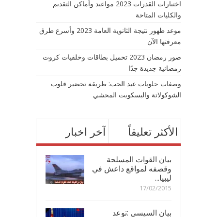
اختبارات القدرات 2023 مواعيد وأماكن التقديم
والكليات المتاحة
موعد ظهور نتيجة الثانوية العامة 2023 وأسرع طرق
معرفتها الآن
صور رمضان 2023 تحميل بطاقات وخلفيات كروت
رمضانية جديدة جدًا
وصفات حلويات عيد الحب: طريقة تحضير قلوب
الشوكولاتة والبسكويت المحشي
الأكثر تعليقاً
آخر اخبار
بيان القوات المسلحة
وقصفه لمواقع داعش في
ليبيا...
17/02/2015
بيان السيسي :توعد