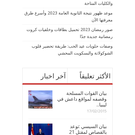
والكليات المتاحة
موعد ظهور نتيجة الثانوية العامة 2023 وأسرع طرق
معرفتها الآن
صور رمضان 2023 تحميل بطاقات وخلفيات كروت
رمضانية جديدة جدًا
وصفات حلويات عيد الحب: طريقة تحضير قلوب
الشوكولاتة والبسكويت المحشي
الأكثر تعليقاً
آخر اخبار
بيان القوات المسلحة
وقصفه لمواقع داعش في
ليبيا...
17/02/2015
بيان السيسي :توعد
بالقصاص لمقتل 21