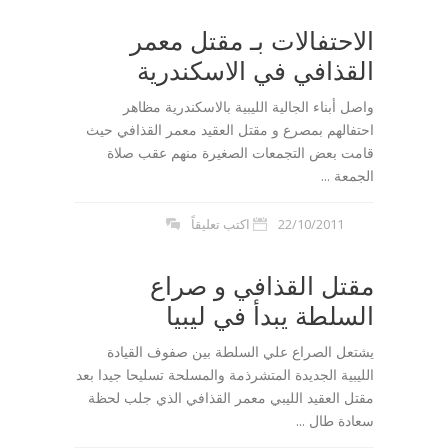
الاحتفالات بـ مقتل معمر
القذافي في الاسكندرية
واصل أبناء الجالية الليبية بالاسكندرية مظاهر
احتفالهم بمصرع و مقتل العقيد معمر القذافي حيث
قامت بعض التجمعات الصغيرة منهم عقب صلاة
الجمعة ...
22/10/2011
اكتب تعليقاً
مقتل القذافي و صراع
السلطة يبدأ في ليبيا
يشتعل الصراع علي السلطة بين صفوف القيادة
الليبية الجديدة المتشرذمة والمسلحة تسليحا جيدا بعد
مقتل العقيد الليبي معمر القذافي الذي جلب لحظة
سعادة طال ...