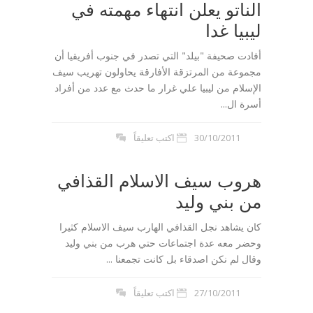
الناتو يعلن انتهاء مهمته في
ليبيا غدا
أفادت صحيفة "بيلد" التي تصدر في جنوب أفريقيا أن
مجموعة من المرتزقة الأفارقة يحاولون تهريب سيف
الإسلام من ليبيا علي غرار ما حدث مع عدد من أفراد
أسرة ال...
30/10/2011
اكتب تعليقاً
هروب سيف الاسلام القذافي
من بني وليد
كان يشاهد نجل القذافي الهارب سيف الاسلام كثيرا
وحضر معه عدة اجتماعات حتي هرب من بني وليد
وقال لم نكن اصدقاء بل كانت تجمعنا ...
27/10/2011
اكتب تعليقاً