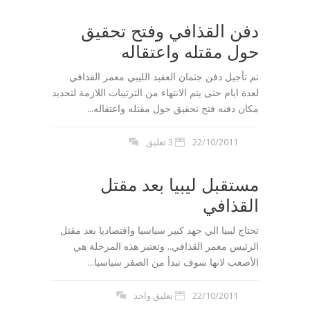
دفن القذافي وفتح تحقيق
حول مقتله واعتقاله
تم تأجيل دفن جثمان العقيد الليبي معمر القذافي
لعدة ايام حتى يتم الانتهاء من الترتيبات اللازمة لتحديد
مكان دفنه فتح تحقيق حول مقتله واعتقاله...
22/10/2011
3 تعليق
مستقبل ليبيا بعد مقتل
القذافي
تحتاج ليبيا الي جهد كبير سياسيا واقتصاديا بعد مقتل
الرئيس معمر القذافي.. وتعتبر هذه المرحلة هي
الأصعب لانها سوف تبدأ من الصفر سياسيا...
22/10/2011
تعليق واحد