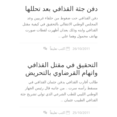
دفن جثة القذافي بعد تحللها
دفن القذافي حت ضغوط من حلفاء غربيين وعد
المجلس الوطني الانتقالي بالتحقيق في كيفية مقتل
القذافي وابنه وذلك بعدان أظهرت لقطات صورت
بهاتف محمول وهما علي ...
26/10/2011
اكتب تعليقاً
التحقيق في مقتل القذافي
واتهام القرضاوي بالتحريض
طالب أقارب القذافي بدفن جثمان القذافي في
مسقط رأسه سرت .. من جانبه قال رئيس الجهاز
الوطني الليبي للطب الشرعي الذي تولي تشريح جثة
القذافي الطبيب عثمان ...
25/10/2011
اكتب تعليقاً