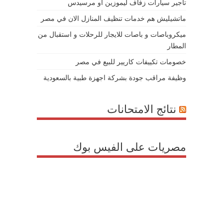
تأجير سيارات زفاف ليموزين او مرسيدس
ماتشيليش هم خدمات تنظيف المنازل الان في مصر
ميكروباصات و باصات للايجار للرحلات و استقبال من
المطار
خصومات تكييفات كاريير للبيع في مصر
وظيفة مراقب جودة بشركة اجهزة طبية بالسعودية
نتائج الامتحانات
مصريات على الفيس بوك