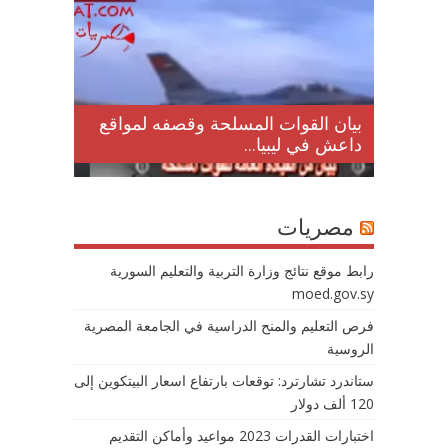
لمقتل
بيان القوات المسلحة وقصفه لمواقع
داعش في ليبيا...
مصريات
رابط موقع نتائج وزارة التربية والتعليم السورية
moed.gov.sy
فرص التعليم والمنح الدراسية في الجامعة المصرية
الروسية
ستاندرد تشارترد: توقعات بارتفاع اسعار البيتكوين إلى
120 ألف دولار
اختبارات القدرات 2023 مواعيد وأماكن التقديم