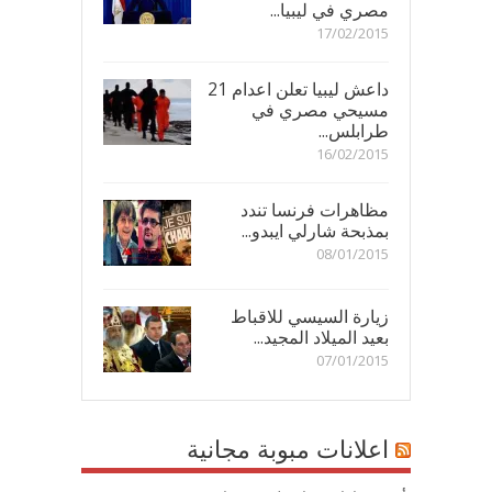
مصري في ليبيا...
17/02/2015
داعش ليبيا تعلن اعدام 21
مسيحي مصري في
طرابلس...
16/02/2015
مظاهرات فرنسا تندد
بمذبحة شارلي ايبدو...
08/01/2015
زيارة السيسي للاقباط
بعيد الميلاد المجيد...
07/01/2015
اعلانات مبوبة مجانية