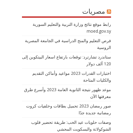
مصريات
رابط موقع نتائج وزارة التربية والتعليم السورية
moed.gov.sy
فرص التعليم والمنح الدراسية في الجامعة المصرية
الروسية
ستاندرد تشارترد: توقعات بارتفاع اسعار البيتكوين إلى
120 ألف دولار
اختبارات القدرات 2023 مواعيد وأماكن التقديم
والكليات المتاحة
موعد ظهور نتيجة الثانوية العامة 2023 وأسرع طرق
معرفتها الآن
صور رمضان 2023 تحميل بطاقات وخلفيات كروت
رمضانية جديدة جدًا
وصفات حلويات عيد الحب: طريقة تحضير قلوب
الشوكولاتة والبسكويت المحشي