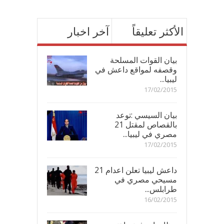
الأكثر تعليقاً
آخر اخبار
بيان القوات المسلحة
وقصفه لمواقع داعش في
ليبيا...
17/02/2015
بيان السيسي :توعد
بالقصاص لمقتل 21
مصري في ليبيا...
17/02/2015
داعش ليبيا تعلن اعدام 21
مسيحي مصري في
طرابلس...
16/02/2015