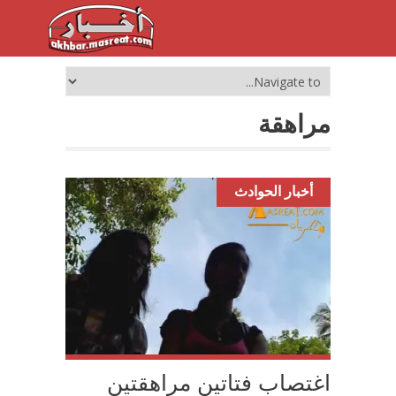
مراهقة
أخبار الحوادث
اغتصاب فتاتين مراهقتين