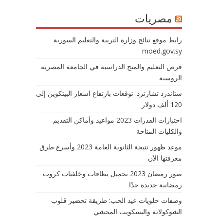
مصريات
رابط موقع نتائج وزارة التربية والتعليم السورية
moed.gov.sy
فرص التعليم والمنح الدراسية في الجامعة المصرية
الروسية
ستاندرد تشارترد: توقعات بارتفاع اسعار البيتكوين إلى
120 ألف دولار
اختبارات القدرات 2023 مواعيد وأماكن التقديم
والكليات المتاحة
موعد ظهور نتيجة الثانوية العامة 2023 وأسرع طرق
معرفتها الآن
صور رمضان 2023 تحميل بطاقات وخلفيات كروت
رمضانية جديدة جدًا
وصفات حلويات عيد الحب: طريقة تحضير قلوب
الشوكولاتة والبسكويت المحشي