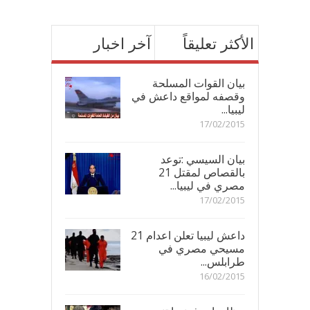
الأكثر تعليقاً
آخر اخبار
بيان القوات المسلحة
وقصفه لمواقع داعش في
ليبيا...
17/02/2015
بيان السيسي :توعد
بالقصاص لمقتل 21
مصري في ليبيا...
17/02/2015
داعش ليبيا تعلن اعدام 21
مسيحي مصري في
طرابلس...
16/02/2015