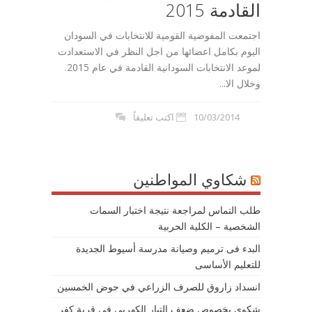
القادمة 2015
اجتمعت المفوضية القومية للانتخابات في السودان
اليوم بكامل اعضائها من اجل النظر في الاستعدادت
لموعد الانتخابات السودانية القادمة في عام 2015.
وخلال الا...
10/03/2014
اكتب تعليقاً
شكاوي المواطنين
طلب التماس لمراجعة نتيجة اختبار السمات
الشخصية – الكلية الحربية
البدء فى ترميم وصيانة مدرسة أسيوط الجديدة
للتعليم الأساسى
انسداد زاروق للصرف الزراعي في حوض الخمسين
شكوى بخصوص ضعف التيار الكهربى في قرية كفر