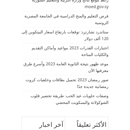
moed.gov.sy
فرص التعليم والمنح الدراسية في الجامعة المصرية
الروسية
ستاندرد تشارترد: توقعات بارتفاع اسعار البيتكوين إلى
120 ألف دولار
اختبارات القدرات 2023 مواعيد وأماكن التقديم
والكليات المتاحة
موعد ظهور نتيجة الثانوية العامة 2023 وأسرع طرق
معرفتها الآن
صور رمضان 2023 تحميل بطاقات وخلفيات كروت
رمضانية جديدة جدًا
وصفات حلويات عيد الحب: طريقة تحضير قلوب
الشوكولاتة والبسكويت المحشي
الأكثر تعليقاً
آخر اخبار