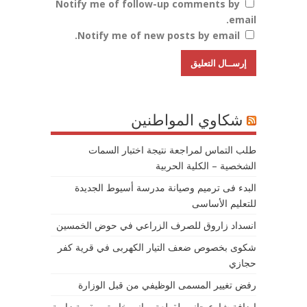
Notify me of follow-up comments by
email.
Notify me of new posts by email.
شكاوي المواطنين
طلب التماس لمراجعة نتيجة اختبار السمات
الشخصية – الكلية الحربية
البدء فى ترميم وصيانة مدرسة أسيوط الجديدة
للتعليم الأساسى
انسداد زاروق للصرف الزراعي في حوض الخمسين
شكوى بخصوص ضعف التيار الكهربى في قرية كفر
حجازي
رفض تغيير المسمى الوظيفي من قبل الوزارة
إضافة شارع جانبي لقطعة مباني خاصتي بقرية زاوية