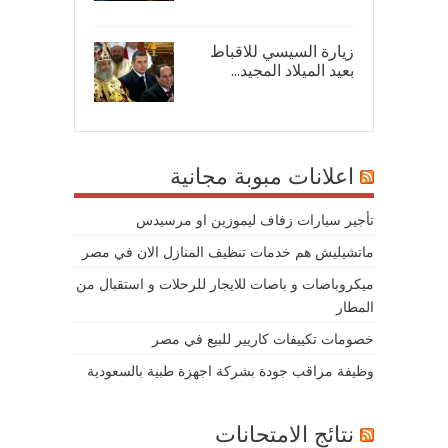
زيارة السيسي للاقباط
بعيد الميلاد المجيد...
07/
اعلانات مبوبة مجانية
تأجير سيارات زفاف ليموزين او مرسيدس
ماتشيليش هم خدمات تنظيف المنازل الان في مصر
ميكروباصات و باصات للايجار للرحلات و استقبال من
المطار
خصومات تكييفات كاريير للبيع في مصر
وظيفة مراقب جودة بشركة اجهزة طبية بالسعودية
نتائج الامتحانات