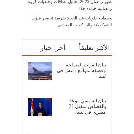
صور رمضان 2023 تحميل بطاقات وخلفيات كروت
رمضانية جديدة جدًا
وصفات حلويات عيد الحب: طريقة تحضير قلوب
الشوكولاتة والبسكويت المحشي
الأكثر تعليقاً
آخر اخبار
بيان القوات المسلحة
وقصفه لمواقع داعش في
ليبيا...
17/
بيان السيسي :توعد
بالقصاص لمقتل 21
مصري في ليبيا...
17/