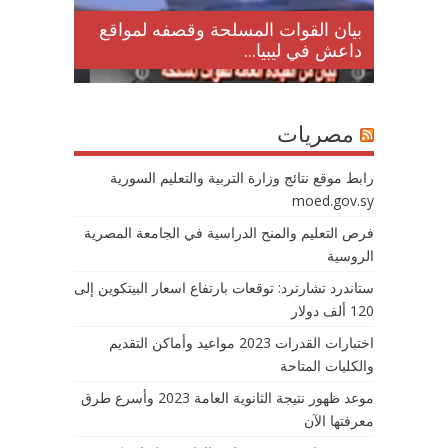
لمقتل
بيان القوات المسلحة وقصفه لمواقع
داعش في ليبيا...
مصريات
رابط موقع نتائج وزارة التربية والتعليم السورية
moed.gov.sy
فرص التعليم والمنح الدراسية في الجامعة المصرية
الروسية
ستاندرد تشارترد: توقعات بارتفاع اسعار البيتكوين إلى
120 ألف دولار
اختبارات القدرات 2023 مواعيد وأماكن التقديم
والكليات المتاحة
موعد ظهور نتيجة الثانوية العامة 2023 وأسرع طرق
معرفتها الآن