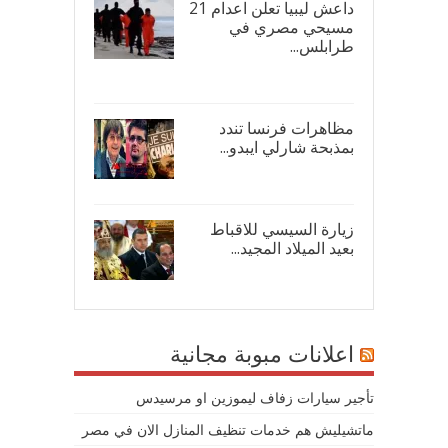
داعش ليبيا تعلن اعدام 21
مسيحي مصري في
طرابلس...
16/
مظاهرات فرنسا تندد
بمذبحة شارلي ايبدو...
08/
زيارة السيسي للاقباط
بعيد الميلاد المجيد...
07/
اعلانات مبوبة مجانية
تأجير سيارات زفاف ليموزين او مرسيدس
ماتشيليش هم خدمات تنظيف المنازل الان في مصر