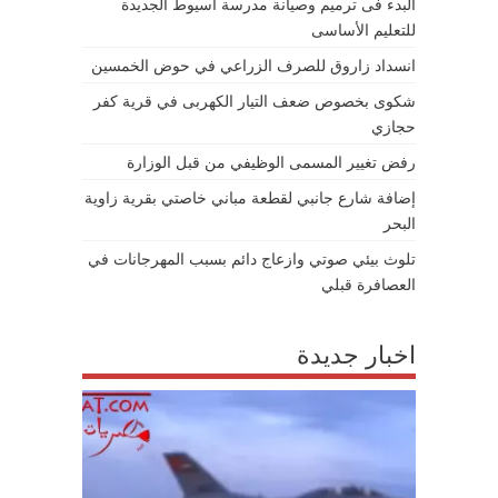
البدء فى ترميم وصيانة مدرسة أسيوط الجديدة
للتعليم الأساسى
انسداد زاروق للصرف الزراعي في حوض الخمسين
شكوى بخصوص ضعف التيار الكهربى في قرية كفر
حجازي
رفض تغيير المسمى الوظيفي من قبل الوزارة
إضافة شارع جانبي لقطعة مباني خاصتي بقرية زاوية
البحر
تلوث بيئي صوتي وازعاج دائم بسبب المهرجانات في
العصافرة قبلي
اخبار جديدة