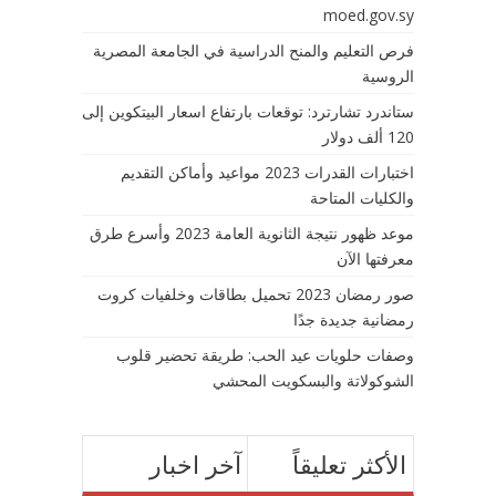
moed.gov.sy
فرص التعليم والمنح الدراسية في الجامعة المصرية
الروسية
ستاندرد تشارترد: توقعات بارتفاع اسعار البيتكوين إلى
120 ألف دولار
اختبارات القدرات 2023 مواعيد وأماكن التقديم
والكليات المتاحة
موعد ظهور نتيجة الثانوية العامة 2023 وأسرع طرق
معرفتها الآن
صور رمضان 2023 تحميل بطاقات وخلفيات كروت
رمضانية جديدة جدًا
وصفات حلويات عيد الحب: طريقة تحضير قلوب
الشوكولاتة والبسكويت المحشي
الأكثر تعليقاً
آخر اخبار