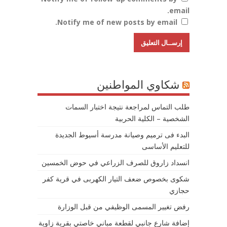
email.
Notify me of new posts by email.
شكاوي المواطنين
طلب التماس لمراجعة نتيجة اختبار السمات
الشخصية – الكلية الحربية
البدء فى ترميم وصيانة مدرسة أسيوط الجديدة
للتعليم الأساسى
انسداد زاروق للصرف الزراعي في حوض الخمسين
شكوى بخصوص ضعف التيار الكهربى في قرية كفر
حجازي
رفض تغيير المسمى الوظيفي من قبل الوزارة
إضافة شارع جانبي لقطعة مباني خاصتي بقرية زاوية