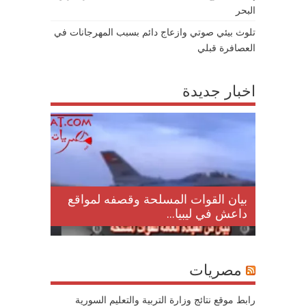
البحر
تلوث بيئي صوتي وازعاج دائم بسبب المهرجانات في
العصافرة قبلي
اخبار جديدة
لمقتل
بيان القوات المسلحة وقصفه لمواقع
داعش في ليبيا...
مصريات
رابط موقع نتائج وزارة التربية والتعليم السورية