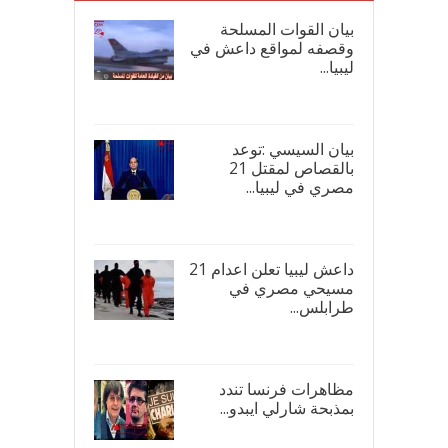
بيان القوات المسلحة
وقصفه لمواقع داعش في
ليبيا...
17/
بيان السيسي :توعد
بالقصاص لمقتل 21
مصري في ليبيا...
17/
داعش ليبيا تعلن اعدام 21
مسيحي مصري في
طرابلس...
16/
مظاهرات فرنسا تندد
بمذبحة شارلي ايبدو...
08/