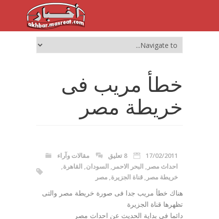
خطأ مريب فى
خريطة مصر
17/02/2011
8 تعليق
مقالات وآراء
احداث مصر
,
البحر الاحمر
,
السودان
,
القاهرة
,
خريطة مصر
,
قناة الجزيرة
,
مصر
هناك خطأ مريب جدا فى صورة خريطة مصر والتى
تظهرها قناة الجزيرة
دائما فى بداية الحديث عن احداث مصر