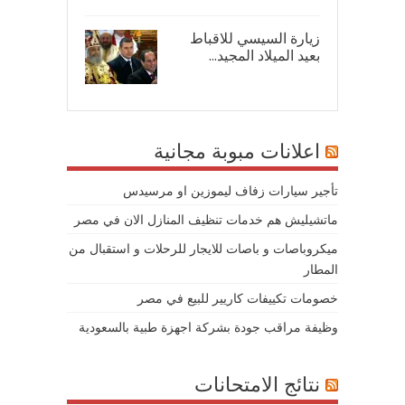
زيارة السيسي للاقباط
بعيد الميلاد المجيد...
07/
اعلانات مبوبة مجانية
تأجير سيارات زفاف ليموزين او مرسيدس
ماتشيليش هم خدمات تنظيف المنازل الان في مصر
ميكروباصات و باصات للايجار للرحلات و استقبال من
المطار
خصومات تكييفات كاريير للبيع في مصر
وظيفة مراقب جودة بشركة اجهزة طبية بالسعودية
نتائج الامتحانات