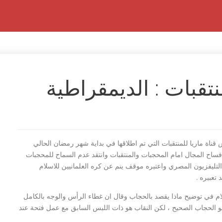
تقبات : الديمقراطية
ة ماريا للمنتقبات التي تم اطلاقها في بداية شهر رمضان الحالي
اح المجال امام المحجبات والمنتقبات وانتقد عدم السماح للمحجبات
تليفزيون المصري واعتبره موقف ينم عن كره العلمانيين للاسلام
تعبيره .
ام في توضيح ماذا يقصد بالحجاب وقال ان غطاء الرأس والوجه بالكامل
هو الحجاب الصحيح ، لكن النقاب هو ذات اللبس السابق مع عمل فتحة عند