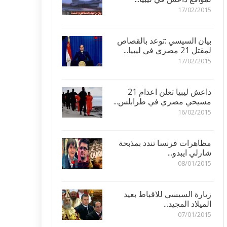
17/02/2015
بيان السيسي :توعد بالقصاص
لمقتل 21 مصري في ليبيا...
17/02/2015
داعش ليبيا تعلن اعدام 21
مسيحي مصري في طرابلس...
16/02/2015
مظاهرات فرنسا تندد بمذبحة
شارلي ايبدو...
08/01/2015
زيارة السيسي للاقباط بعيد
الميلاد المجيد...
07/01/2015