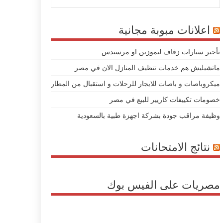
اعلانات مبوبة مجانية
تأجير سيارات زفاف ليموزين او مرسيدس
ماتشيليش هم خدمات تنظيف المنازل الان في مصر
ميكروباصات و باصات للايجار للرحلات و استقبال من المطار
خصومات تكييفات كاريير للبيع في مصر
وظيفة مراقب جودة بشركة اجهزة طبية بالسعودية
نتائج الامتحانات
مصريات على الفيس بوك