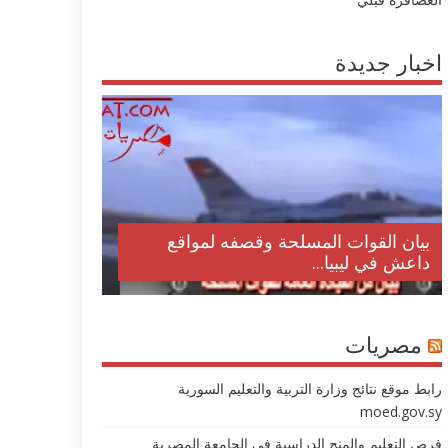
اخبار جديدة
بيان القوات المسلحة وقصفه لمواقع
داعش في ليبيا...
مصريات
رابط موقع نتائج وزارة التربية والتعليم السورية
moed.gov.sy
فرص التعليم والمنح الدراسية في الجامعة المصرية