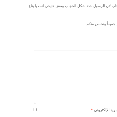
حجاب لان الرسول حدد شكل الحجاب ومش هتيحي انت يا بتاع
كم جميعاً ونخلص منكم
لبريد الإلكتروني
*