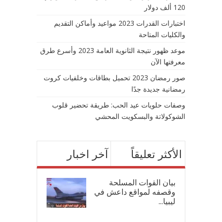
120 ألف دولار
اختبارات القدرات 2023 مواعيد وأماكن التقديم
والكليات المتاحة
موعد ظهور نتيجة الثانوية العامة 2023 وأسرع طرق
معرفتها الآن
صور رمضان 2023 تحميل بطاقات وخلفيات كروت
رمضانية جديدة جدًا
وصفات حلويات عيد الحب: طريقة تحضير قلوب
الشوكولاتة والبسكويت المحشي
الأكثر تعليقاً
آخر اخبار
بيان القوات المسلحة
وقصفه لمواقع داعش في
ليبيا...
17/