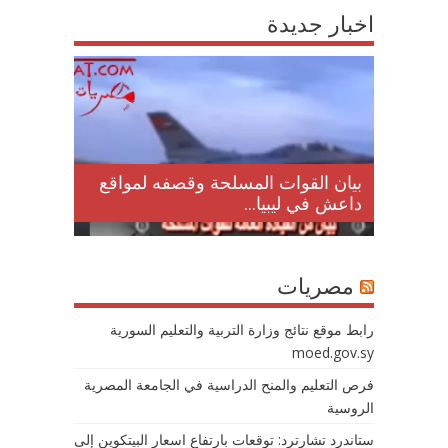
اخبار جديدة
لمقتل
بيان القوات المسلحة وقصفه لمواقع
داعش في ليبيا...
مصريات
رابط موقع نتائج وزارة التربية والتعليم السورية
moed.gov.sy
فرص التعليم والمنح الدراسية في الجامعة المصرية
الروسية
ستاندرد تشارترد: توقعات بارتفاع اسعار البيتكوين إلى