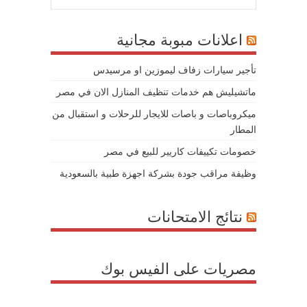
اعلانات مبوبة مجانية
تأجير سيارات زفاف ليموزين او مرسيدس
ماتشيليش هم خدمات تنظيف المنازل الان في مصر
ميكروباصات و باصات للايجار للرحلات و استقبال من
المطار
خصومات تكييفات كاريير للبيع في مصر
وظيفة مراقب جودة بشركة اجهزة طبية بالسعودية
نتائج الامتحانات
مصريات على الفيس بوك