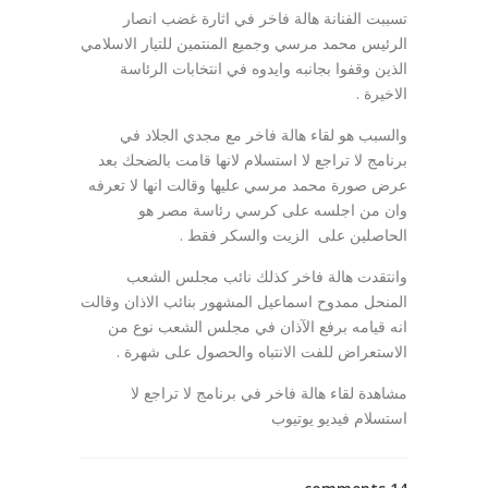
تسببت الفنانة هالة فاخر في اثارة غضب انصار
الرئيس محمد مرسي وجميع المنتمين للتيار الاسلامي
الذين وقفوا بجانبه وايدوه في انتخابات الرئاسة
الاخيرة .
والسبب هو لقاء هالة فاخر مع مجدي الجلاد في
برنامج لا تراجع لا استسلام لانها قامت بالضحك بعد
عرض صورة محمد مرسي عليها وقالت انها لا تعرفه
وان من اجلسه على كرسي رئاسة مصر هو
الحاصلين على الزيت والسكر فقط .
وانتقدت هالة فاخر كذلك نائب مجلس الشعب
المنحل ممدوح اسماعيل المشهور بنائب الاذان وقالت
انه قيامه برفع الآذان في مجلس الشعب نوع من
الاستعراض للفت الانتباه والحصول على شهرة .
مشاهدة لقاء هالة فاخر في برنامج لا تراجع لا
استسلام فيديو يوتيوب