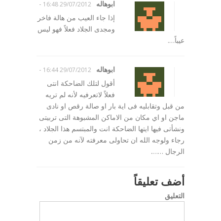
ابوهاله
-
29/07/2012 16:48
إذا جاء العيب من هالة فاخر
ومجدى الجلاد فعلاً فهو ليس
عيباً….
ابوهاله
-
29/07/2012 16:44
أقول لتلك الضاحكة انتى
فعلاً لاتعرفيه لأنه لم تريه
من قبل وتقابليه فى اية بار او صالة رقص او نادى
ماجن او اي مكان من الاماكن المشبوهة التى تربيتى
ونشأتى فيها ايتها الضاحكة انت والمبتسم هذا الجلاد ،
رجاء ولوجه الله ان تحاولى معرفته لآنه من زمن
الرجال …….
أضف تعليقاً
التعليق