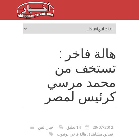
هالة فاخر :
تستخف من
محمد مرسي
كرئيس لمصر
29/07/2012
14 تعليق
اخبار الفن
فيديو
,
مشاهدة
,
هالة فاخر
,
يوتيوب