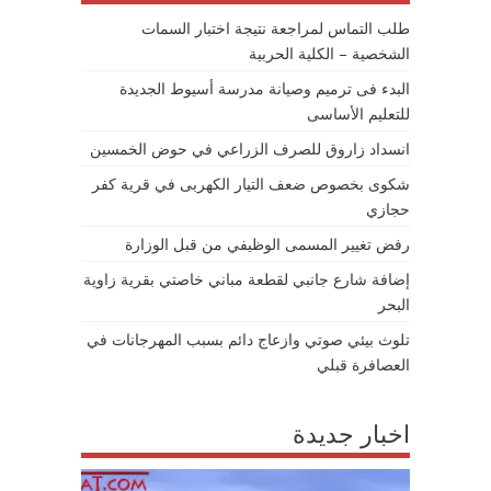
طلب التماس لمراجعة نتيجة اختبار السمات
الشخصية – الكلية الحربية
البدء فى ترميم وصيانة مدرسة أسيوط الجديدة
للتعليم الأساسى
انسداد زاروق للصرف الزراعي في حوض الخمسين
شكوى بخصوص ضعف التيار الكهربى في قرية كفر
حجازي
رفض تغيير المسمى الوظيفي من قبل الوزارة
إضافة شارع جانبي لقطعة مباني خاصتي بقرية زاوية
البحر
تلوث بيئي صوتي وازعاج دائم بسبب المهرجانات في
العصافرة قبلي
اخبار جديدة