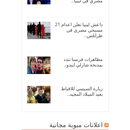
مصري في ليبيا...
17/
داعش ليبيا تعلن اعدام 21
مسيحي مصري في
طرابلس...
16/
مظاهرات فرنسا تندد
بمذبحة شارلي ايبدو...
08/
زيارة السيسي للاقباط
بعيد الميلاد المجيد...
07/
اعلانات مبوبة مجانية