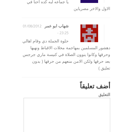
يا جماعه لبه كده احنا في
الاول والاخر مصرياين
شهاب ابو عمر
01/08/2012
-
23:25
حلوة الجملة دي وقام اهالي
دهشور المسلمين بمهاجمة محلات الاقباط ونهبها
وحرقها وكانوا ينوون الصلاة في كنيسة ماري جرجس
بعد حرقها ولكن الامن منعهم من حرقها ( بدون
تعليق )
أضف تعليقاً
التعليق