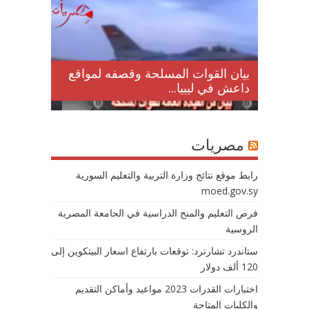
لمقتل
بيان القوات المسلحة وقصفه لمواقع
داعش في ليبيا...
مصريات
رابط موقع نتائج وزارة التربية والتعليم السورية
moed.gov.sy
فرص التعليم والمنح الدراسية في الجامعة المصرية
الروسية
ستاندرد تشارترد: توقعات بارتفاع اسعار البيتكوين إلى
120 ألف دولار
اختبارات القدرات 2023 مواعيد وأماكن التقديم
والكليات المتاحة