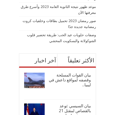
موعد ظهور نتيجة الثانوية العامة 2023 وأسرع طرق
معرفتها الآن
صور رمضان 2023 تحميل بطاقات وخلفيات كروت
رمضانية جديدة جدًا
وصفات حلويات عيد الحب: طريقة تحضير قلوب
الشوكولاتة والبسكويت المحشي
الأكثر تعليقاً
آخر اخبار
بيان القوات المسلحة
وقصفه لمواقع داعش في
ليبيا...
17/
بيان السيسي :توعد
بالقصاص لمقتل 21