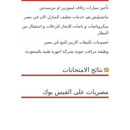
تأجير سيارات زفاف ليموزين او مرسيدس
ماتشيليش هم خدمات تنظيف المنازل الان في مصر
ميكروباصات و باصات للايجار للرحلات و استقبال من
المطار
خصومات تكييفات كاريير للبيع في مصر
وظيفة مراقب جودة بشركة اجهزة طبية بالسعودية
نتائج الامتحانات
مصريات على الفيس بوك