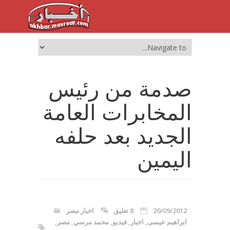
صدمة من رئيس
المخابرات العامة
الجديد بعد حلفه
اليمين
20/09/2012
8 تعليق
اخبار مصر
ابراهيم عيسى
,
اخبار
,
فيديو
,
محمد مرسي
,
مصر
,