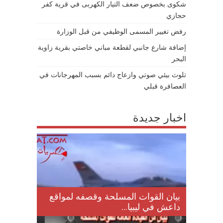
شكوى بخصوص ضعف التيار الكهربى في قرية كفر
حجازي
رفض تغيير المسمى الوظيفي من قبل الوزارة
إضافة شارع جانبي لقطعة مباني خاصتي بقرية زاوية
البحر
تلوث بيئي صوتي وازعاج دائم بسبب المهرجانات في
العصافرة قبلي
اخبار جديدة
لمقتل
بيان القوات المسلحة وقصفه لمواقع
داعش في ليبيا...