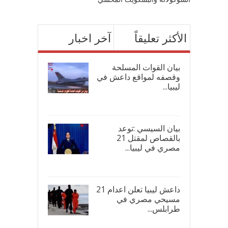
الأكثر تعليقاً
آخر اخبار
بيان القوات المسلحة
وقصفه لمواقع داعش في
ليبيا...
17/
بيان السيسي :توعد
بالقصاص لمقتل 21
مصري في ليبيا...
17/
داعش ليبيا تعلن اعدام 21
مسيحي مصري في
طرابلس...
16/