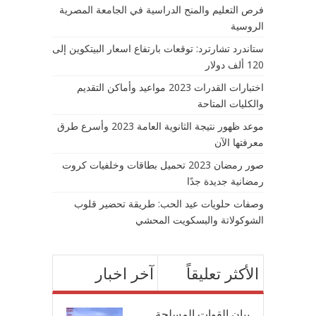
فرص التعليم والمنح الدراسية في الجامعة المصرية
الروسية
ستاندرد تشارترد: توقعات بارتفاع اسعار البيتكوين إلى
120 ألف دولار
اختبارات القدرات 2023 مواعيد وأماكن التقديم
والكليات المتاحة
موعد ظهور نتيجة الثانوية العامة 2023 وأسرع طرق
معرفتها الآن
صور رمضان 2023 تحميل بطاقات وخلفيات كروت
رمضانية جديدة جدًا
وصفات حلويات عيد الحب: طريقة تحضير قلوب
الشوكولاتة والبسكويت المحشي
الأكثر تعليقاً
آخر اخبار
بيان القوات المسلحة