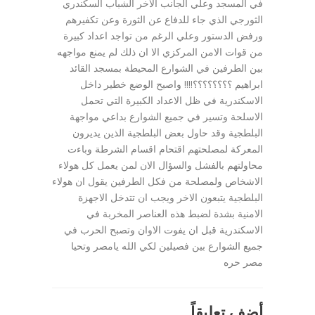
في المسجد وعلي الجانب الاخر الشباب السكندري
الثورجي الذي جاء للدفاع عن الثورة وعن تكفيرهم
ورفض الدستور وعلي الرغم من تواجد اعداد كبيرة
من قوات الامن المركزي الا ان ذلك لم يمنع مواجهه
بين الطرفين في الشوارع المحيطة بمسجد القائد
ابراهيم ؟؟؟؟؟؟؟؟!!!! واصبح الوضع خطير داخل
الاسكندرية في ظل الاعداد الكبيرة التي تحمل
الاسلحة وتسير في جميع الشوارع بداعي مواجهة
البلطجية وقد حاول بعض البلطجية الذين يديرون
المعركة لمصلحتهم اقتحام اقسام الشرطة وباءت
محاولتهم بالفشل والسؤال الان لمن يعمل كل هولاء
الاشخاص ولمصلحة من فكل الطرفين يقول ان هولاء
البلطجية يتبعون الاخر ويجب ان تتدخل الاجهزة
الامنية بشدة لضبط هذه العناصر المخربة في
الاسكندرية قبل ان يفوت الاوان وتصبح الحرب في
جميع الشوارع بين فصيلين لكي الله يامصر وتحيا
مصر حره
أضف تعليقاً