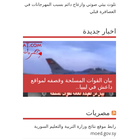
تلوث بيئي صوتي وازعاج دائم بسبب المهرجانات في
العصافرة قبلي
اخبار جديدة
لمقتل
بيان القوات المسلحة وقصفه لمواقع
داعش في ليبيا...
مصريات
رابط موقع نتائج وزارة التربية والتعليم السورية
moed.gov.sy