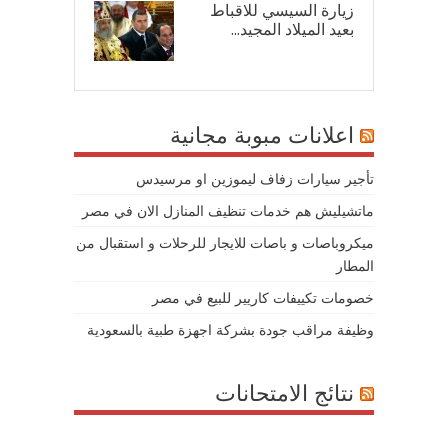
زيارة السيسي للاقباط
بعيد الميلاد المجيد...
07/
اعلانات مبوبة مجانية
تأجير سيارات زفاف ليموزين او مرسيدس
ماتشيليش هم خدمات تنظيف المنازل الان في مصر
ميكروباصات و باصات للايجار للرحلات و استقبال من
المطار
خصومات تكييفات كاريير للبيع في مصر
وظيفة مراقب جودة بشركة اجهزة طبية بالسعودية
نتائج الامتحانات