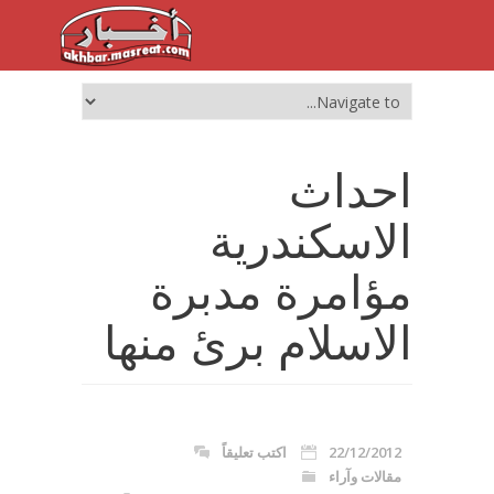
احداث
الاسكندرية
مؤامرة مدبرة
الاسلام برئ منها
22/12/2012
اكتب تعليقاً
مقالات وآراء