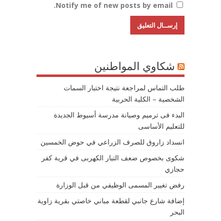
Notify me of new posts by email.
شكاوي المواطنين
طلب التماس لمراجعة نتيجة اختبار السمات
الشخصية – الكلية الحربية
البدء فى ترميم وصيانة مدرسة أسيوط الجديدة
للتعليم الأساسى
انسداد زاروق للصرف الزراعي في حوض الخمسين
شكوى بخصوص ضعف التيار الكهربى في قرية كفر
حجازي
رفض تغيير المسمى الوظيفي من قبل الوزارة
إضافة شارع جانبي لقطعة مباني خاصتي بقرية زاوية
البحر