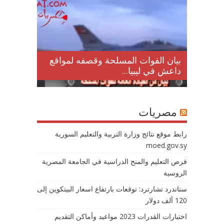
لمقتل
بيان القوات المسلحة وقصفه لمواقع
داعش في ليبيا...
مصريات
رابط موقع نتائج وزارة التربية والتعليم السورية
moed.gov.sy
فرص التعليم والمنح الدراسية في الجامعة المصرية
الروسية
ستاندرد تشارترد: توقعات بارتفاع اسعار البيتكوين إلى
120 ألف دولار
اختبارات القدرات 2023 مواعيد وأماكن التقديم