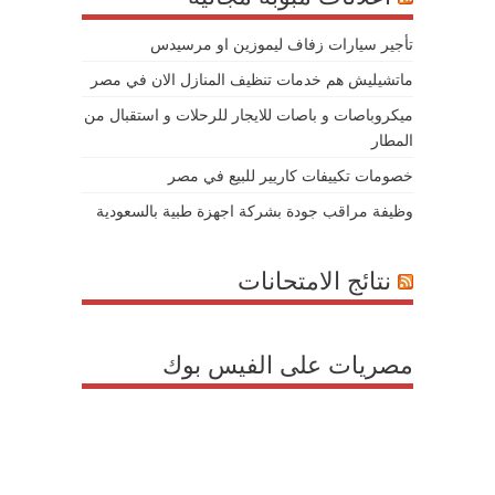
تأجير سيارات زفاف ليموزين او مرسيدس
ماتشيليش هم خدمات تنظيف المنازل الان في مصر
ميكروباصات و باصات للايجار للرحلات و استقبال من
المطار
خصومات تكييفات كاريير للبيع في مصر
وظيفة مراقب جودة بشركة اجهزة طبية بالسعودية
نتائج الامتحانات
مصريات على الفيس بوك