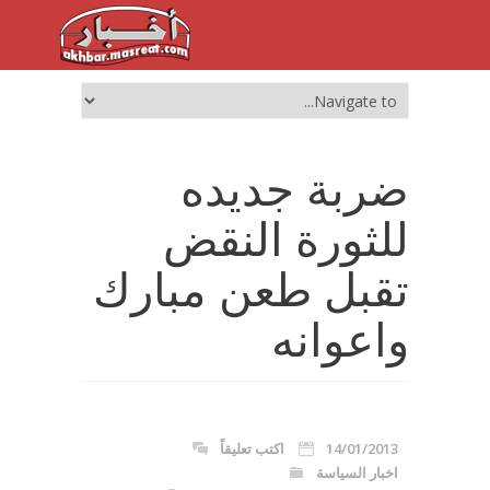
ضربة جديده
للثورة النقض
تقبل طعن مبارك
واعوانه
14/01/2013
اكتب تعليقاً
اخبار السياسة