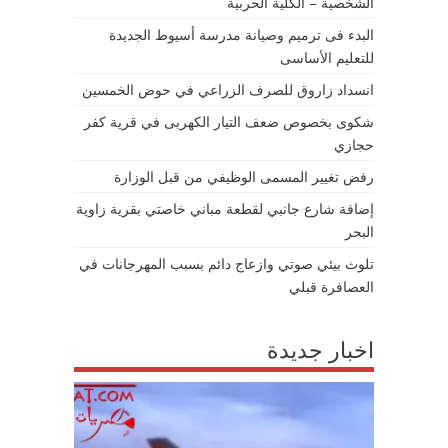
الشخصية – الكلية الحربية
البدء فى ترميم وصيانة مدرسة أسيوط الجديدة
للتعليم الأساسى
انسداد زاروق للصرف الزراعي في حوض الخمسين
شكوى بخصوص ضعف التيار الكهربى في قرية كفر
حجازي
رفض تغيير المسمى الوظيفي من قبل الوزارة
إضافة شارع جانبي لقطعة مباني خاصتي بقرية زاوية
البحر
تلوث بيئي صوتي وازعاج دائم بسبب المهرجانات في
العصافرة قبلي
اخبار جديدة