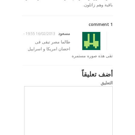
باقية وهم زائلون.
1 comment
مسعود
-
16/02/2013 19:55
طالما مصر تبقی فی
احضان امریکا و اسراییل
تقی هذه صوره مستمره
أضف تعليقاً
التعليق