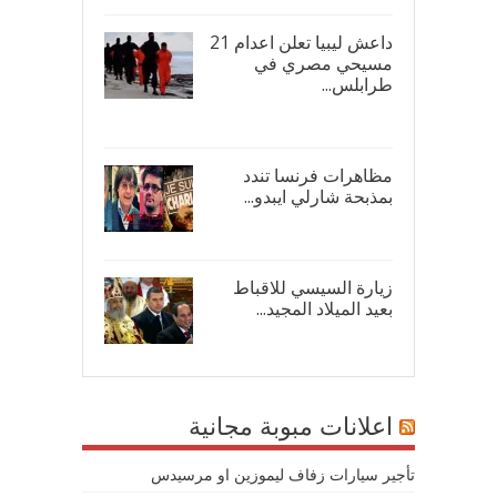
داعش ليبيا تعلن اعدام 21
مسيحي مصري في
طرابلس...
16/
مظاهرات فرنسا تندد
بمذبحة شارلي ايبدو...
08/
زيارة السيسي للاقباط
بعيد الميلاد المجيد...
07/
اعلانات مبوبة مجانية
تأجير سيارات زفاف ليموزين او مرسيدس