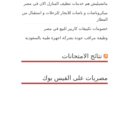
ماتشيليش هم خدمات تنظيف المنازل الان في مصر
ميكروباصات و باصات للايجار للرحلات و استقبال من
المطار
خصومات تكييفات كاريير للبيع في مصر
وظيفة مراقب جودة بشركة اجهزة طبية بالسعودية
نتائج الامتحانات
مصريات على الفيس بوك