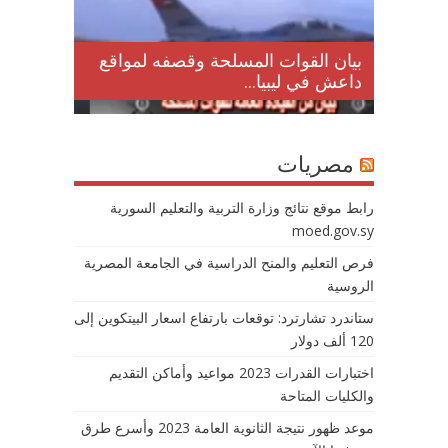
لمقتل
بيان القوات المسلحة وقصفه لمواقع
داعش في ليبيا...
مصريات
رابط موقع نتائج وزارة التربية والتعليم السورية
moed.gov.sy
فرص التعليم والمنح الدراسية في الجامعة المصرية
الروسية
ستاندرد تشارترد: توقعات بارتفاع اسعار البيتكوين إلى
120 ألف دولار
اختبارات القدرات 2023 مواعيد وأماكن التقديم
والكليات المتاحة
موعد ظهور نتيجة الثانوية العامة 2023 وأسرع طرق