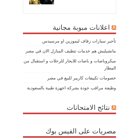
07/
اعلانات مبوبة مجانية
تأجير سيارات زفاف ليموزين او مرسيدس
ماتشيليش هم خدمات تنظيف المنازل الان في مصر
ميكروباصات و باصات للايجار للرحلات و استقبال من
المطار
خصومات تكييفات كاريير للبيع في مصر
وظيفة مراقب جودة بشركة اجهزة طبية بالسعودية
نتائج الامتحانات
مصريات على الفيس بوك