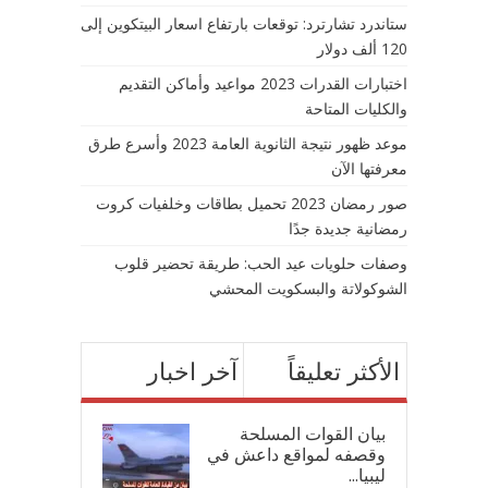
ستاندرد تشارترد: توقعات بارتفاع اسعار البيتكوين إلى
120 ألف دولار
اختبارات القدرات 2023 مواعيد وأماكن التقديم
والكليات المتاحة
موعد ظهور نتيجة الثانوية العامة 2023 وأسرع طرق
معرفتها الآن
صور رمضان 2023 تحميل بطاقات وخلفيات كروت
رمضانية جديدة جدًا
وصفات حلويات عيد الحب: طريقة تحضير قلوب
الشوكولاتة والبسكويت المحشي
الأكثر تعليقاً
آخر اخبار
بيان القوات المسلحة
وقصفه لمواقع داعش في
ليبيا...