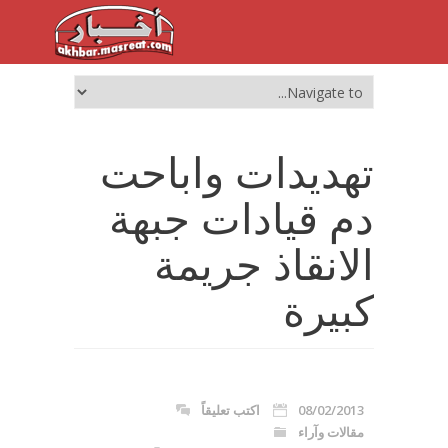
تهديدات واباحت
دم قيادات جبهة
الانقاذ جريمة
كبيرة
08/02/2013
اكتب تعليقاً
مقالات وآراء