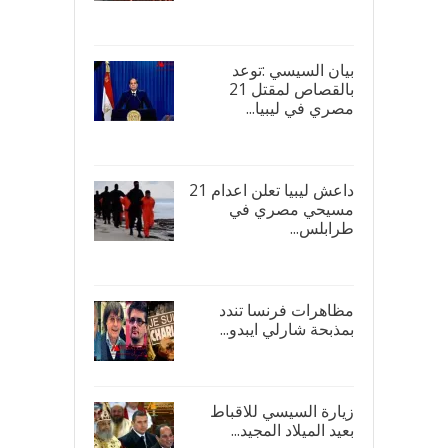
17/
بيان السيسي :توعد
بالقصاص لمقتل 21
مصري في ليبيا...
17/
داعش ليبيا تعلن اعدام 21
مسيحي مصري في
طرابلس...
16/
مظاهرات فرنسا تندد
بمذبحة شارلي ايبدو...
08/
زيارة السيسي للاقباط
بعيد الميلاد المجيد...