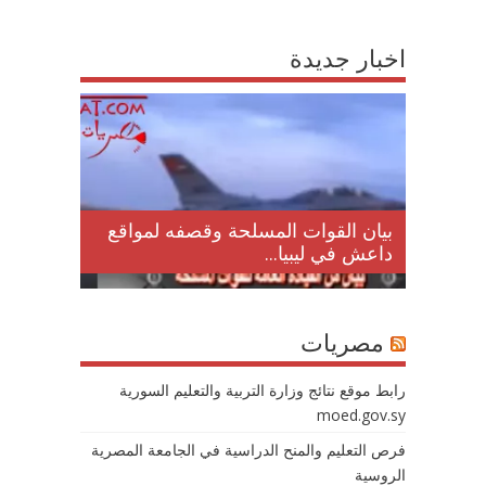
اخبار جديدة
لمقتل
بيان القوات المسلحة وقصفه لمواقع
داعش في ليبيا...
مصريات
رابط موقع نتائج وزارة التربية والتعليم السورية
moed.gov.sy
فرص التعليم والمنح الدراسية في الجامعة المصرية
الروسية