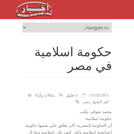
حكومة اسلامية
في مصر
13/03/2013
3 تعليق
مقالات وآراء
كفر الشيخ
,
مصر
محمد شوقى يكتب
حكومة اسلامية
أن الحكومة المصرية الان تطلق على نفسها حكومة
اخوانجية اسلامية ولكن كيف تكن اسلامية ومازال