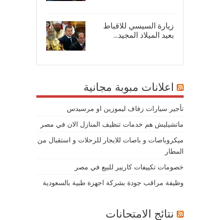
زيارة السيسي للاقباط
بعيد الميلاد المجيد...
07/
اعلانات مبوبة مجانية
تأجير سيارات زفاف ليموزين او مرسيدس
ماتشيليش هم خدمات تنظيف المنازل الان في مصر
ميكروباصات و باصات للايجار للرحلات و استقبال من
المطار
خصومات تكييفات كاريير للبيع في مصر
وظيفة مراقب جودة بشركة اجهزة طبية بالسعودية
نتائج الامتحانات