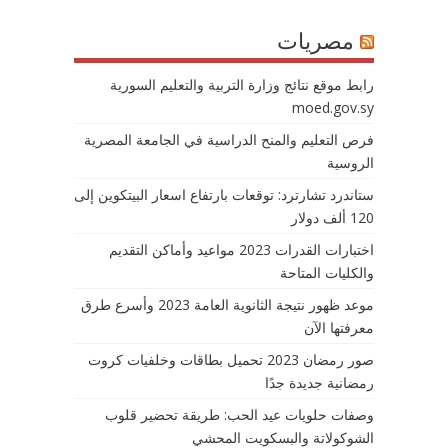
مصريات
رابط موقع نتائج وزارة التربية والتعليم السورية
moed.gov.sy
فرص التعليم والمنح الدراسية في الجامعة المصرية
الروسية
ستاندرد تشارترد: توقعات بارتفاع اسعار البيتكوين إلى
120 ألف دولار
اختبارات القدرات 2023 مواعيد وأماكن التقديم
والكليات المتاحة
موعد ظهور نتيجة الثانوية العامة 2023 وأسرع طرق
معرفتها الآن
صور رمضان 2023 تحميل بطاقات وخلفيات كروت
رمضانية جديدة جدًا
وصفات حلويات عيد الحب: طريقة تحضير قلوب
الشوكولاتة والبسكويت المحشي