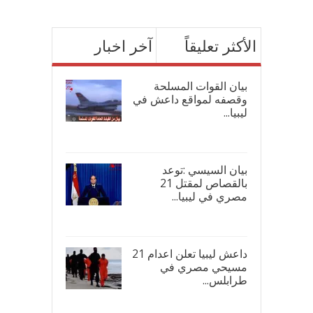
الأكثر تعليقاً
آخر اخبار
بيان القوات المسلحة
وقصفه لمواقع داعش في
ليبيا...
17/
بيان السيسي :توعد
بالقصاص لمقتل 21
مصري في ليبيا...
17/
داعش ليبيا تعلن اعدام 21
مسيحي مصري في
طرابلس...
16/