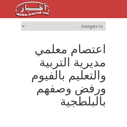
اعتصام معلمي
مديرية التربية
والتعليم بالفيوم
ورفض وصفهم
بالبلطجية