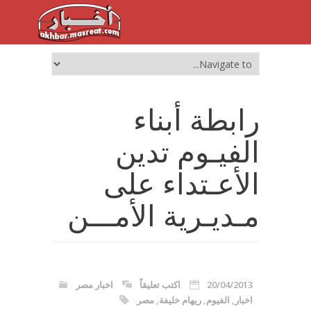
رابطة أبناء
الفيـوم تدين
الأعـتداء على
مـديـرية الأمـــن
20/04/2013
اكتب تعليقاً
اخبار مصر
اخبار
,
الفيوم
,
ريهام خليفة
,
مصر