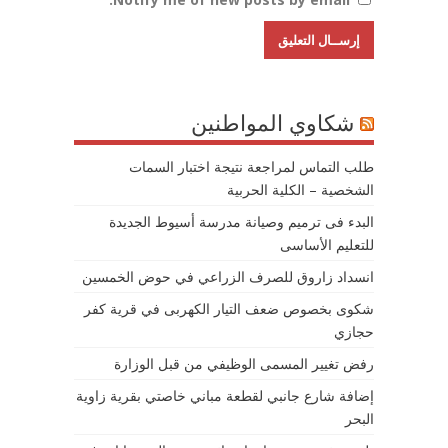
شكاوي المواطنين
طلب التماس لمراجعة نتيجة اختبار السمات
الشخصية – الكلية الحربية
البدء فى ترميم وصيانة مدرسة أسيوط الجديدة
للتعليم الأساسى
انسداد زاروق للصرف الزراعي في حوض الخمسين
شكوى بخصوص ضعف التيار الكهربى في قرية كفر
حجازي
رفض تغيير المسمى الوظيفي من قبل الوزارة
إضافة شارع جانبي لقطعة مباني خاصتي بقرية زاوية
البحر