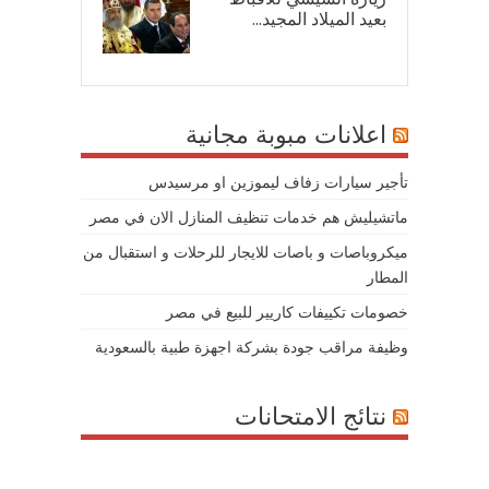
بعيد الميلاد المجيد...
07/
اعلانات مبوبة مجانية
تأجير سيارات زفاف ليموزين او مرسيدس
ماتشيليش هم خدمات تنظيف المنازل الان في مصر
ميكروباصات و باصات للايجار للرحلات و استقبال من
المطار
خصومات تكييفات كاريير للبيع في مصر
وظيفة مراقب جودة بشركة اجهزة طبية بالسعودية
نتائج الامتحانات