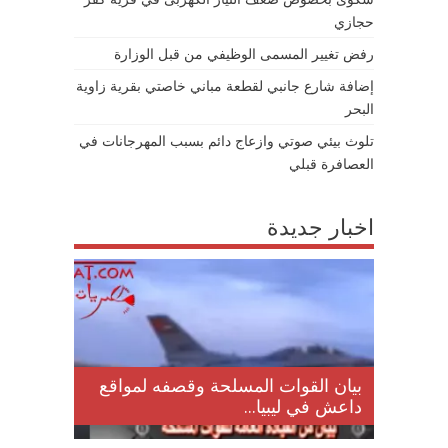
حجازي
رفض تغيير المسمى الوظيفي من قبل الوزارة
إضافة شارع جانبي لقطعة مباني خاصتي بقرية زاوية
البحر
تلوث بيئي صوتي وازعاج دائم بسبب المهرجانات في
العصافرة قبلي
اخبار جديدة
لمقتل
بيان القوات المسلحة وقصفه لمواقع
داعش في ليبيا...