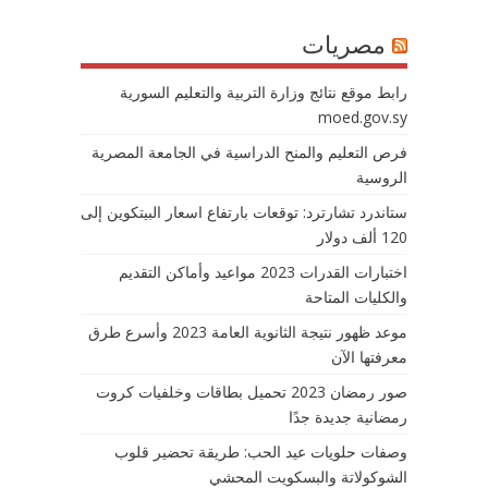
مصريات
رابط موقع نتائج وزارة التربية والتعليم السورية
moed.gov.sy
فرص التعليم والمنح الدراسية في الجامعة المصرية
الروسية
ستاندرد تشارترد: توقعات بارتفاع اسعار البيتكوين إلى
120 ألف دولار
اختبارات القدرات 2023 مواعيد وأماكن التقديم
والكليات المتاحة
موعد ظهور نتيجة الثانوية العامة 2023 وأسرع طرق
معرفتها الآن
صور رمضان 2023 تحميل بطاقات وخلفيات كروت
رمضانية جديدة جدًا
وصفات حلويات عيد الحب: طريقة تحضير قلوب
الشوكولاتة والبسكويت المحشي