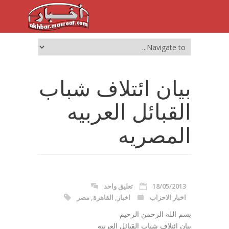
بيان ائتلاف شباب
القبائل العربيه
المصريه
18/05/2013
تعليق واحد
اخبار الاحزاب
اخبار
,
القاهرة
,
مصر
بسم الله الرحمن الرحيم
بيان ائتلاف شباب القبائل العربيه