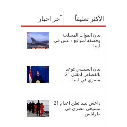
الأكثر تعليقاً
آخر اخبار
بيان القوات المسلحة
وقصفه لمواقع داعش في
ليبيا...
17/
بيان السيسي :توعد
بالقصاص لمقتل 21
مصري في ليبيا...
17/
داعش ليبيا تعلن اعدام 21
مسيحي مصري في
طرابلس...
16/