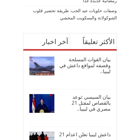
رمضانية جديدة جدًا
وصفات حلويات عيد الحب: طريقة تحضير قلوب
الشوكولاتة والبسكويت المحشي
الأكثر تعليقاً
آخر اخبار
بيان القوات المسلحة
وقصفه لمواقع داعش في
ليبيا...
17/
بيان السيسي :توعد
بالقصاص لمقتل 21
مصري في ليبيا...
17/
داعش ليبيا تعلن اعدام 21