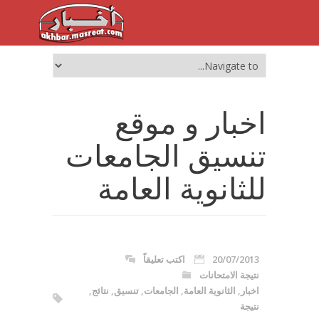
اخبار و موقع
تنسيق الجامعات
للثانوية العامة
20/07/2013
اكتب تعليقاً
نتيجة الامتحانات
اخبار
,
الثانوية العامة
,
الجامعات
,
تنسيق
,
نتائج
,
نتيجة