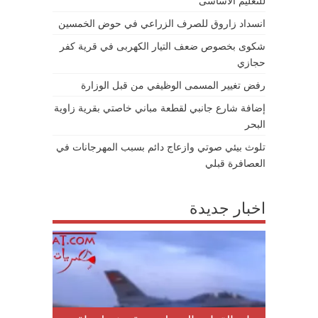
للتعليم الأساسى
انسداد زاروق للصرف الزراعي في حوض الخمسين
شكوى بخصوص ضعف التيار الكهربى في قرية كفر
حجازي
رفض تغيير المسمى الوظيفي من قبل الوزارة
إضافة شارع جانبي لقطعة مباني خاصتي بقرية زاوية
البحر
تلوث بيئي صوتي وازعاج دائم بسبب المهرجانات في
العصافرة قبلي
اخبار جديدة