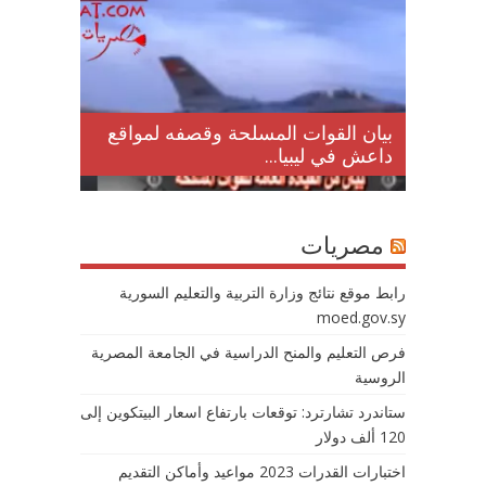
لمقتل
بيان القوات المسلحة وقصفه لمواقع
داعش في ليبيا...
مصريات
رابط موقع نتائج وزارة التربية والتعليم السورية
moed.gov.sy
فرص التعليم والمنح الدراسية في الجامعة المصرية
الروسية
ستاندرد تشارترد: توقعات بارتفاع اسعار البيتكوين إلى
120 ألف دولار
اختبارات القدرات 2023 مواعيد وأماكن التقديم