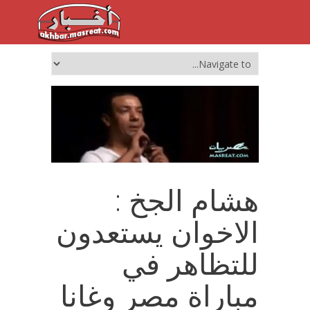
هشام الجخ :
الاخوان يستعدون
للتظاهر في
مباراة مصر وغانا