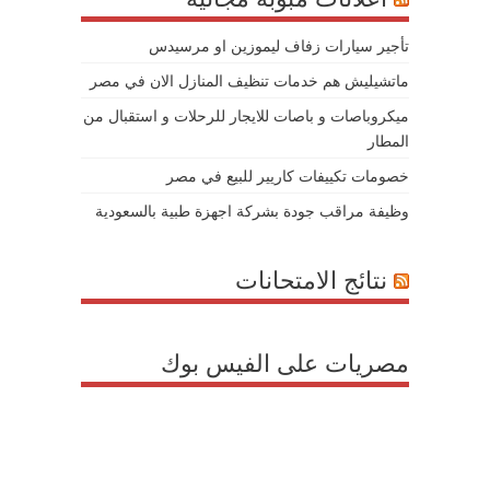
تأجير سيارات زفاف ليموزين او مرسيدس
ماتشيليش هم خدمات تنظيف المنازل الان في مصر
ميكروباصات و باصات للايجار للرحلات و استقبال من
المطار
خصومات تكييفات كاريير للبيع في مصر
وظيفة مراقب جودة بشركة اجهزة طبية بالسعودية
نتائج الامتحانات
مصريات على الفيس بوك