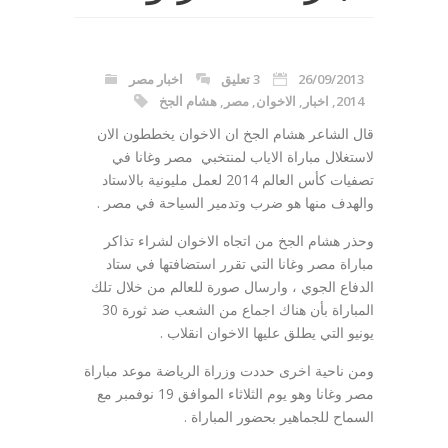
26/09/2013
3 تعليق
اخبار مصر
2014
,
اخبار
,
الاخوان
,
مصر
,
هشام الجخ
قال الشاعر هشام الجخ ان الاخوان يخططون الان
لاستغلال مباراة الاياب لمنتخبي مصر وغانا في
تصفيات كأس العالم 2014 لعمل مليونية بالاستاد
والهدف منها هو ضرب وتدمير السياحة في مصر .
وحذر هشام الجخ من اتجاه الاخوان لشراء تذاكر
مباراة مصر وغانا التي تقرر استضافتها في ستاد
الدفاع الجوي ، وارسال صورة للعالم من خلال تلك
المباراة بأن هناك اجماع من الشعب ضد ثورة 30
يونيو التي يطلق عليها الاخوان انقلاب .
ومن ناحية اخرى حددت وزراة الرياضة موعد مباراة
مصر وغانا وهو يوم الثلاثاء الموافق 19 نوفمبر مع
السماح للجماهير بحضور المباراة .