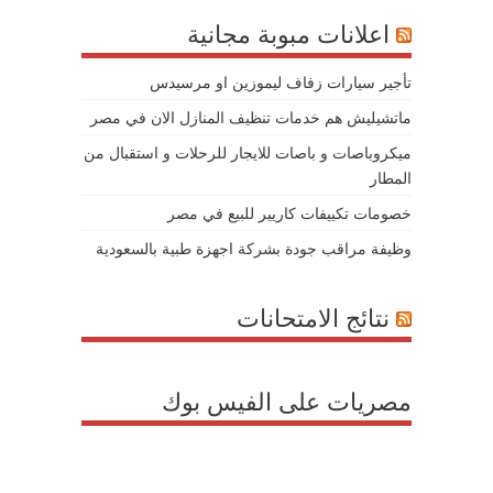
اعلانات مبوبة مجانية
تأجير سيارات زفاف ليموزين او مرسيدس
ماتشيليش هم خدمات تنظيف المنازل الان في مصر
ميكروباصات و باصات للايجار للرحلات و استقبال من
المطار
خصومات تكييفات كاريير للبيع في مصر
وظيفة مراقب جودة بشركة اجهزة طبية بالسعودية
نتائج الامتحانات
مصريات على الفيس بوك