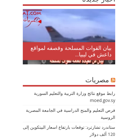
لمقتل
بيان القوات المسلحة وقصفه لمواقع
داعش في ليبيا...
مصريات
رابط موقع نتائج وزارة التربية والتعليم السورية
moed.gov.sy
فرص التعليم والمنح الدراسية في الجامعة المصرية
الروسية
ستاندرد تشارترد: توقعات بارتفاع اسعار البيتكوين إلى
120 ألف دولار