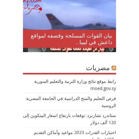
لمقتل
بيان القوات المسلحة وقصفه لمواقع
داعش في ليبيا...
مصريات
رابط موقع نتائج وزارة التربية والتعليم السورية
moed.gov.sy
فرص التعليم والمنح الدراسية في الجامعة المصرية
الروسية
ستاندرد تشارترد: توقعات بارتفاع اسعار البيتكوين إلى
120 ألف دولار
اختبارات القدرات 2023 مواعيد وأماكن التقديم