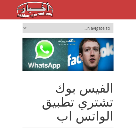
الفيس بوك
تشتري تطبيق
الواتس اب