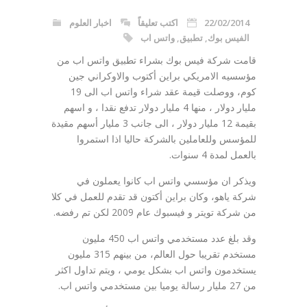
22/02/2014
اكتب تعليقاً
اخبار العلوم
الفيس بوك
,
تطبيق
,
واتس اب
قامت شركة فيس بوك بشراء تطبيق واتس اب من
مؤسسيه الامريكي براين أكتوب والاوكراني جين
كوم، ووصلت قيمة عقد شراء واتس اب الى 19
مليار دولار ، منها 4 مليار دولار تدفع نقدا ، و اسهم
بقيمة 12 مليار دولار ، الى جانب 3 مليار أسهم مقيدة
للمؤسس وللعاملين بالشركة حاليا اذا استمروا
بالعمل لمدة 4 سنوات.
ويذكر ان مؤسسي واتس اب كانوا يعملون في
شركة ياهو، وكان براين أكتون قد تقدم للعمل في كلا
من شركة تويتر و فيسبوك عام 2009 لكن تم رفضه.
وقد بلغ عدد مستخدمي واتس اب 450 مليون
مستخدم تقريبا حول العالم، من بينهم 315 مليون
يستخدمون واتس اب بشكل يومي ، ويتم تداول اكثر
من 27 مليار رسالة يوميا بين مستخدمي واتس اب.