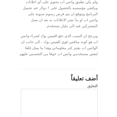
ولم يكن تطبيق واتس اب يحتوي على أي اعلانات
ويكتفي مؤسسيه بالحصول على 1 دولار عند تحميل
البرنامج ويتوقع ان يتم فرض رسوم سنوية على
واتس اب او بدأ نشر الاعلانات به بعد ان يصل
المشتركين فيه الى مليار مستخدم .
ويرجح ان السبب الذي دفع الفيس بوك لشراء واتس
اب هو كونه منافس قوي للفيس بوك ، الى جانب ان
الواتس اب يعتبر كنز معلوماتي وهذا ما يمثل قلقا
لبعض مستخدمي واتس اب خوفا من التجسس عليهم
.
أضف تعليقاً
التعليق