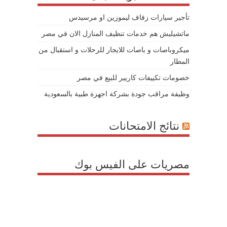
تأجير سيارات زفاف ليموزين او مرسيدس
ماتشيليش هم خدمات تنظيف المنازل الان في مصر
ميكروباصات و باصات للايجار للرحلات و استقبال من
المطار
خصومات تكييفات كاريير للبيع في مصر
وظيفة مراقب جودة بشركة اجهزة طبية بالسعودية
نتائج الامتحانات
مصريات على الفيس بوك