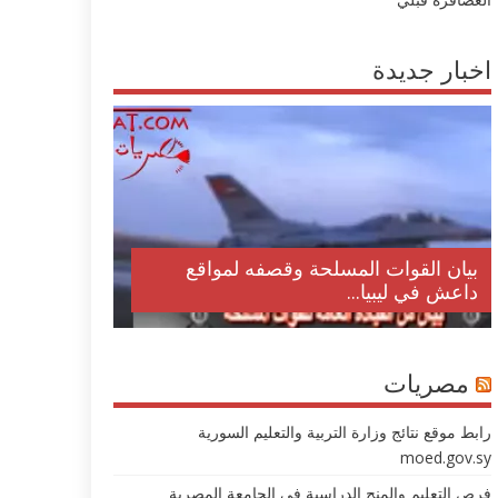
اخبار جديدة
بيان القوات المسلحة وقصفه لمواقع
داعش في ليبيا...
مصريات
رابط موقع نتائج وزارة التربية والتعليم السورية
moed.gov.sy
فرص التعليم والمنح الدراسية في الجامعة المصرية