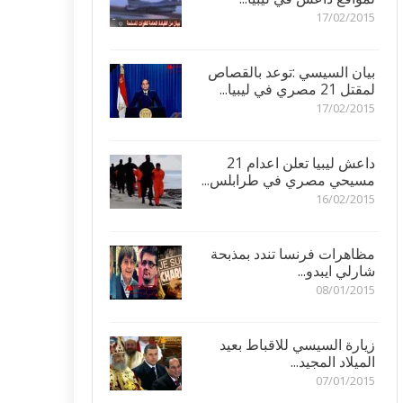
17/02/2015
بيان السيسي :توعد بالقصاص
لمقتل 21 مصري في ليبيا...
17/02/2015
داعش ليبيا تعلن اعدام 21
مسيحي مصري في طرابلس...
16/02/2015
مظاهرات فرنسا تندد بمذبحة
شارلي ايبدو...
08/01/2015
زيارة السيسي للاقباط بعيد
الميلاد المجيد...
07/01/2015