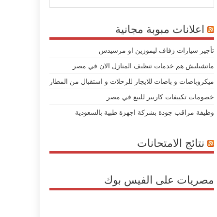
اعلانات مبوبة مجانية
تأجير سيارات زفاف ليموزين او مرسيدس
ماتشيليش هم خدمات تنظيف المنازل الان في مصر
ميكروباصات و باصات للايجار للرحلات و استقبال من المطار
خصومات تكييفات كاريير للبيع في مصر
وظيفة مراقب جودة بشركة اجهزة طبية بالسعودية
نتائج الامتحانات
مصريات على الفيس بوك