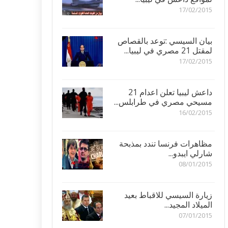
17/02/2015
بيان السيسي :توعد بالقصاص
لمقتل 21 مصري في ليبيا...
17/02/2015
داعش ليبيا تعلن اعدام 21
مسيحي مصري في طرابلس...
16/02/2015
مظاهرات فرنسا تندد بمذبحة
شارلي ايبدو...
08/01/2015
زيارة السيسي للاقباط بعيد
الميلاد المجيد...
07/01/2015