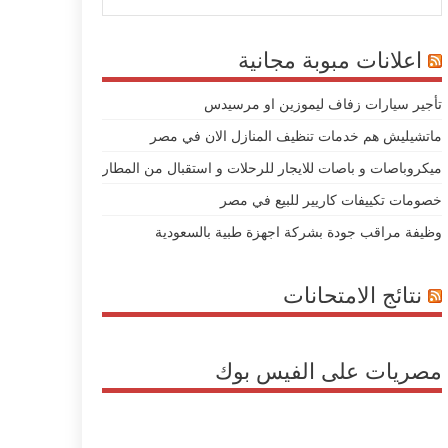
اعلانات مبوبة مجانية
تأجير سيارات زفاف ليموزين او مرسيدس
ماتشيليش هم خدمات تنظيف المنازل الان في مصر
ميكروباصات و باصات للايجار للرحلات و استقبال من المطار
خصومات تكييفات كاريير للبيع في مصر
وظيفة مراقب جودة بشركة اجهزة طبية بالسعودية
نتائج الامتحانات
مصريات على الفيس بوك