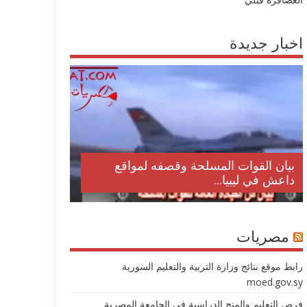
اخبار جديدة
بيان القوات المسلحة وقصفه لمواقع
داعش في ليبيا...
مصريات
رابط موقع نتائج وزارة التربية والتعليم السورية
moed.gov.sy
فرص التعليم والمنح الدراسية في الجامعة المصرية