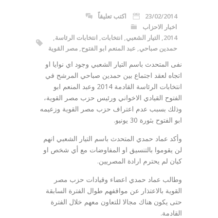
23/02/2014
اكتب تعليقاً
اخبار الاحزاب
2014
,
التيار الشعبي
,
انتخابات
,
انتخابات الرئاسة
,
حمدين صباحي
,
عبد المنعم ابو الفتوح
,
مصر القوية
نفى المتحدث باسم التيار الشعبي وجود اي نوايا او
اتجاه لعقد اجتماع بين حمدين صباحي المرشح في
انتخابات الرئاسة القادمة 2014 وعبد المنعم ابو
الفتوح القيادي الاخواني ورئيس حزب مصر القوية،
وذلك بسبب عدم اعتراف حزب مصر القوية وزعيمه
ابو الفتوح بثورة 30 يونيو.
وأكد عماد حمدي المتحدث باسم التيار الشعبي انهم
لن يقوموا بالتنسيق او المفاوضات مع أي شخص او
كيان لم يحترم ارادة المصريين.
وطالب عماد حمدي اعضاء وقيادات حزب مصر
القوية بالاعتذار عن مواقفهم طوال الفترة السابقة
حتى يكون هناك مجالا للتعاون معهم خلال الفترة
القادمة.