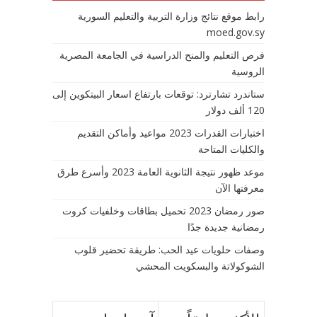
رابط موقع نتائج وزارة التربية والتعليم السورية
moed.gov.sy
فرص التعليم والمنح الدراسية في الجامعة المصرية
الروسية
ستاندرد تشارترد: توقعات بارتفاع اسعار البيتكوين إلى
120 ألف دولار
اختبارات القدرات 2023 مواعيد وأماكن التقديم
والكليات المتاحة
موعد ظهور نتيجة الثانوية العامة 2023 وأسرع طرق
معرفتها الآن
صور رمضان 2023 تحميل بطاقات وخلفيات كروت
رمضانية جديدة جدًا
وصفات حلويات عيد الحب: طريقة تحضير قلوب
الشوكولاتة والبسكويت المحشي