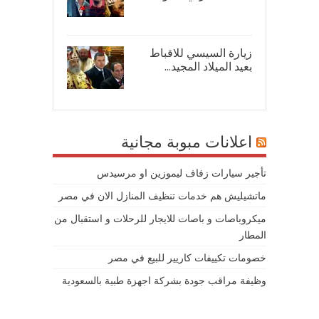
08/
زيارة السيسي للاقباط
بعيد الميلاد المجيد...
07/
اعلانات مبوبة مجانية
تأجير سيارات زفاف ليموزين او مرسيدس
ماتشيليش هم خدمات تنظيف المنازل الان في مصر
ميكروباصات و باصات للايجار للرحلات و استقبال من
المطار
خصومات تكييفات كاريير للبيع في مصر
وظيفة مراقب جودة بشركة اجهزة طبية بالسعودية