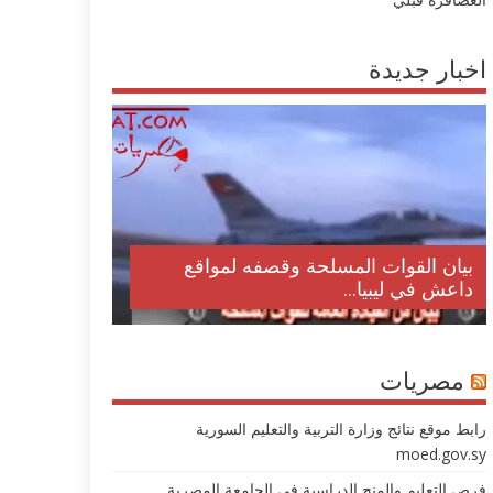
اخبار جديدة
بيان القوات المسلحة وقصفه لمواقع
داعش في ليبيا...
مصريات
رابط موقع نتائج وزارة التربية والتعليم السورية
moed.gov.sy
فرص التعليم والمنح الدراسية في الجامعة المصرية