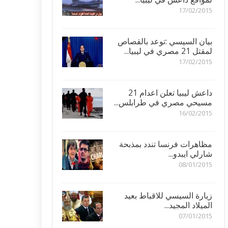
17/02/2015
بيان السيسي :توعد بالقصاص
لمقتل 21 مصري في ليبيا...
17/02/2015
داعش ليبيا تعلن اعدام 21
مسيحي مصري في طرابلس...
16/02/2015
مظاهرات فرنسا تندد بمذبحة
شارلي ايبدو...
08/01/2015
زيارة السيسي للاقباط بعيد
الميلاد المجيد...
07/01/2015