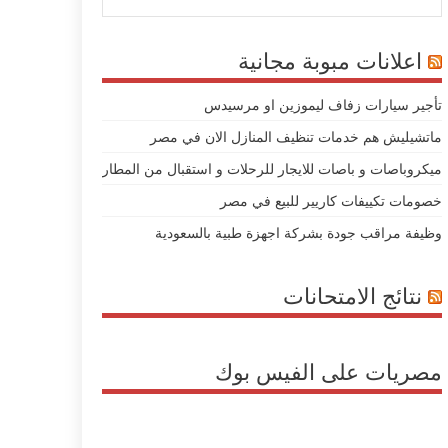
اعلانات مبوبة مجانية
تأجير سيارات زفاف ليموزين او مرسيدس
ماتشيليش هم خدمات تنظيف المنازل الان في مصر
ميكروباصات و باصات للايجار للرحلات و استقبال من المطار
خصومات تكييفات كاريير للبيع في مصر
وظيفة مراقب جودة بشركة اجهزة طبية بالسعودية
نتائج الامتحانات
مصريات على الفيس بوك