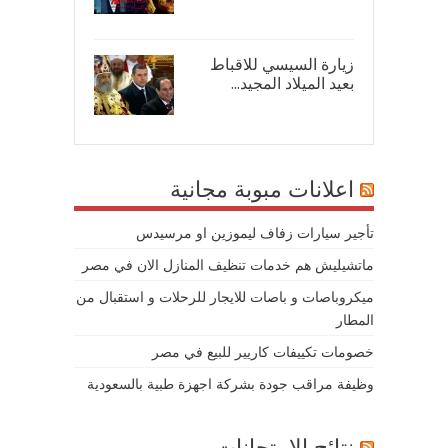
08/
زيارة السيسي للاقباط
بعيد الميلاد المجيد...
07/
اعلانات مبوبة مجانية
تأجير سيارات زفاف ليموزين او مرسيدس
ماتشيليش هم خدمات تنظيف المنازل الان في مصر
ميكروباصات و باصات للايجار للرحلات و استقبال من
المطار
خصومات تكييفات كاريير للبيع في مصر
وظيفة مراقب جودة بشركة اجهزة طبية بالسعودية
نتائج الامتحانات