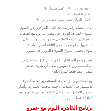
30/05/2014
اكتب تعليقاً
اخبار الاقتصاد
اخبار
,
الدولار
,
سعر
,
مصر
,
هشام رامز
تحدث هشام رامز محافظ البنك المركزي عن السوق
السوداء لصرف الدولار في مصر الى برنامج القاهرة
اليوم الذي يقدمه الاعلامي عمرو اديب ،وأشار الى
انه قريبا جدا وتحديدا خلال الثلاثة اشهر القادمة
سوف يختفي السوق السوداء للدولار في مصر.
وعن ووضع الاستثمارات في مصر علق هشام رامز
ان المستثمرين لا يقومون بفعل أي شيء حقيقي
لمصر، وهم فقط كثيرو الكلام.
ووجه هشام رامز نصيحة للمستثمرين بعدم اللجوء
للاستثمار في العملات الاجنبية لتجنب الخسارة، وأشار
انه من الافضل الاتجاه الى الانتاج المحلي لدعم ورفع
كفاءة اقتصاد مصر.
برنامج القاهرة اليوم مع عمرو