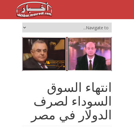
انتهاء السوق
السوداء لصرف
الدولار في مصر