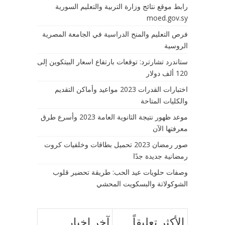
رابط موقع نتائج وزارة التربية والتعليم السورية
moed.gov.sy
فرص التعليم والمنح الدراسية في الجامعة المصرية
الروسية
ستاندرد تشارترد: توقعات بارتفاع اسعار البيتكوين إلى
120 ألف دولار
اختبارات القدرات 2023 مواعيد وأماكن التقديم
والكليات المتاحة
موعد ظهور نتيجة الثانوية العامة 2023 وأسرع طرق
معرفتها الآن
صور رمضان 2023 تحميل بطاقات وخلفيات كروت
رمضانية جديدة جدًا
وصفات حلويات عيد الحب: طريقة تحضير قلوب
الشوكولاتة والبسكويت المحشي
الأكثر تعليقاً
آخر اخبار