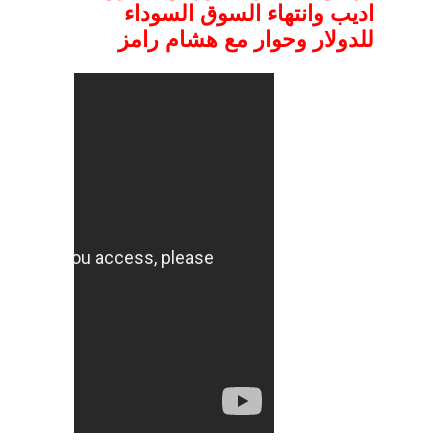
اديب وانتهاء السوق السوداء
للدولار وحوار مع هشام رامز