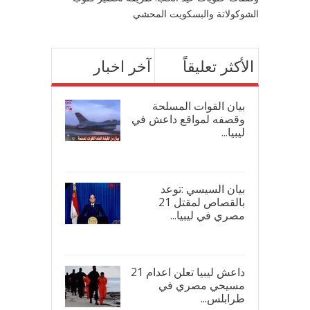
الشوكولاتة والبسكويت المحشي
الأكثر تعليقاً
آخر اخبار
بيان القوات المسلحة
وقصفه لمواقع داعش في
ليبيا...
17/
بيان السيسي :توعد
بالقصاص لمقتل 21
مصري في ليبيا...
17/
داعش ليبيا تعلن اعدام 21
مسيحي مصري في
طرابلس...