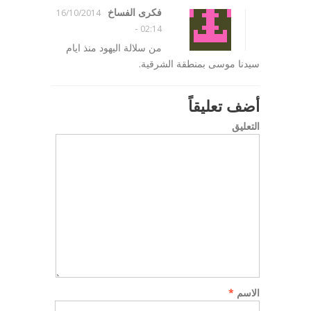
فكرى الفساخ
16/10/2014
-
02:14
من سلالة اليهود منذ ايام
سيدنا موسى بمنطقة الشرقية.
أضف تعليقاً
التعليق
الاسم
*