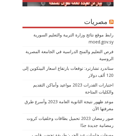
مصريات
رابط موقع نتائج وزارة التربية والتعليم السورية
moed.gov.sy
فرص التعليم والمنح الدراسية في الجامعة المصرية
الروسية
ستاندرد تشارترد: توقعات بارتفاع اسعار البيتكوين إلى
120 ألف دولار
اختبارات القدرات 2023 مواعيد وأماكن التقديم
والكليات المتاحة
موعد ظهور نتيجة الثانوية العامة 2023 وأسرع طرق
معرفتها الآن
صور رمضان 2023 تحميل بطاقات وخلفيات كروت
رمضانية جديدة جدًا
وصفات حلويات عيد الحب: طريقة تحضير قلوب