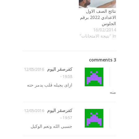
نتائج الصف الاول
الاعدادي 2022 برقم
الجلوس
16/02/2014
In “نتيجة الامتحانات”
3 comments
كفرصقر اليوم
12/05/2016
-
19:58
ازاى يجيله قلب يدمر حته
منه
كفرصقر اليوم
12/05/2016
-
19:57
حسبى الله ونعم الوكيل