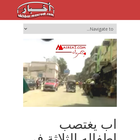
اب يغتصب
اطفاله الثلاثة في