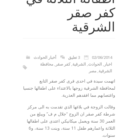
كفر صقر
الشرقية
02/06/2014
3 تعليق
أخبار الحوادث
اخبار
,
الحوادث
,
الشرقية
,
كفر صقر
,
محافظة
الشرقية
,
مصر
اتهمت سيدة في احدى قرى كفر صقر التابع
لمحافظة الشرقية زوجها بالاعتداء على اطفالها جنسيا
واغتصابهم مما افقدهم العذرية.
وقالت الزوجة في بلاغها الذي تقدمت به الى مركز
شرطة كفر صقر ان الزوج “جلال م ف” ويبلغ من
العمر 30 سنة ويعمل ميكانيكي اعتدى على اطفالها
الثلاثة واعمارهم طفل 11 سنة، وبنت 13 سنة، و6
سنوات.