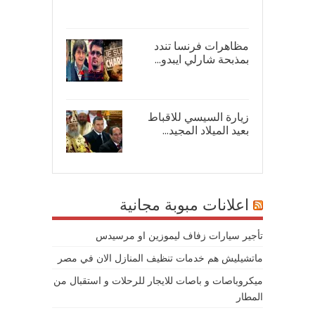
16/
مظاهرات فرنسا تندد
بمذبحة شارلي ايبدو...
08/
زيارة السيسي للاقباط
بعيد الميلاد المجيد...
07/
اعلانات مبوبة مجانية
تأجير سيارات زفاف ليموزين او مرسيدس
ماتشيليش هم خدمات تنظيف المنازل الان في مصر
ميكروباصات و باصات للايجار للرحلات و استقبال من
المطار