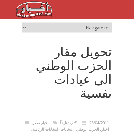
تحويل مقار
الحزب الوطني
الى عيادات
نفسية
28/04/2011
اكتب تعليقاً
اخبار مصر
اخبار
,
الحزب الوطني
,
انتخابات
,
انتخابات الرئاسة
,