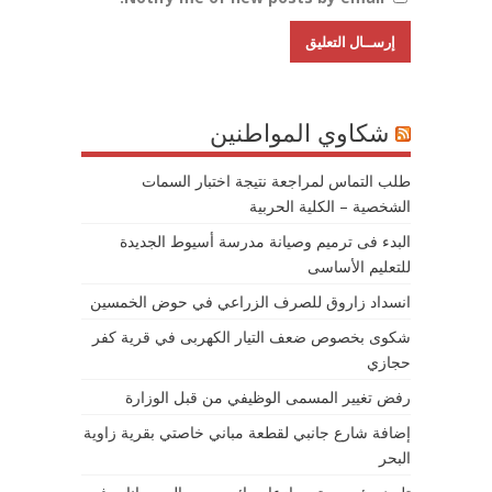
شكاوي المواطنين
طلب التماس لمراجعة نتيجة اختبار السمات
الشخصية – الكلية الحربية
البدء فى ترميم وصيانة مدرسة أسيوط الجديدة
للتعليم الأساسى
انسداد زاروق للصرف الزراعي في حوض الخمسين
شكوى بخصوص ضعف التيار الكهربى في قرية كفر
حجازي
رفض تغيير المسمى الوظيفي من قبل الوزارة
إضافة شارع جانبي لقطعة مباني خاصتي بقرية زاوية
البحر