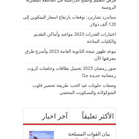
الروسية
ستاندرد تشارترد: توقعات بارتفاع اسعار البيتكوين إلى
120 ألف دولار
اختبارات القدرات 2023 مواعيد وأماكن التقديم
والكليات المتاحة
موعد ظهور نتيجة الثانوية العامة 2023 وأسرع طرق
معرفتها الآن
صور رمضان 2023 تحميل بطاقات وخلفيات كروت
رمضانية جديدة جدًا
وصفات حلويات عيد الحب: طريقة تحضير قلوب
الشوكولاتة والبسكويت المحشي
الأكثر تعليقاً
آخر اخبار
بيان القوات المسلحة