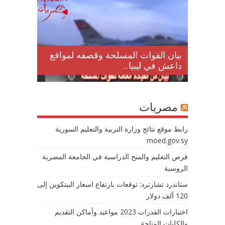
لمقتل
بيان القوات المسلحة وقصفه لمواقع
داعش في ليبيا...
مصريات
رابط موقع نتائج وزارة التربية والتعليم السورية
moed.gov.sy
فرص التعليم والمنح الدراسية في الجامعة المصرية
الروسية
ستاندرد تشارترد: توقعات بارتفاع اسعار البيتكوين إلى
120 ألف دولار
اختبارات القدرات 2023 مواعيد وأماكن التقديم
والكليات المتاحة