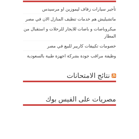
تأجير سيارات زفاف ليموزين او مرسيدس
ماتشيليش هم خدمات تنظيف المنازل الان في مصر
ميكروباصات و باصات للايجار للرحلات و استقبال من
المطار
خصومات تكييفات كاريير للبيع في مصر
وظيفة مراقب جودة بشركة اجهزة طبية بالسعودية
نتائج الامتحانات
مصريات على الفيس بوك