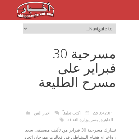
مسرحية 30
فبراير على
مسرح الطليعة
22/05/2011
اكتب تعليقاً
اخبار الفن
القاهرة
,
مصر
,
وزارة الثقافة
تشارك مسرحية 30 فبراير من تأليف مصطفى سعد
، وإخراج هشام السنباطي فى فعاليات مهرجان اتحاد