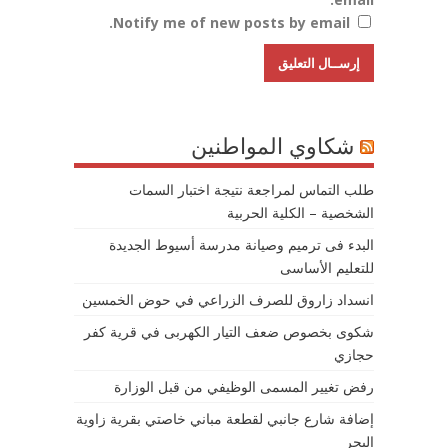
Notify me of new posts by email.
شكاوي المواطنين
طلب التماس لمراجعة نتيجة اختبار السمات
الشخصية – الكلية الحربية
البدء فى ترميم وصيانة مدرسة أسيوط الجديدة
للتعليم الأساسى
انسداد زاروق للصرف الزراعي في حوض الخمسين
شكوى بخصوص ضعف التيار الكهربى في قرية كفر
حجازي
رفض تغيير المسمى الوظيفي من قبل الوزارة
إضافة شارع جانبي لقطعة مباني خاصتي بقرية زاوية
البحر