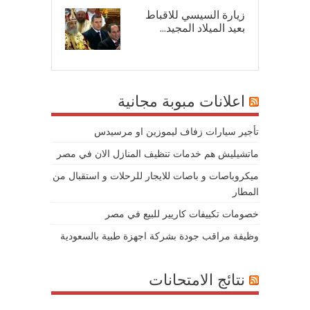
زيارة السيسي للاقباط
بعيد الميلاد المجيد...
07/
اعلانات مبوبة مجانية
تأجير سيارات زفاف ليموزين او مرسيدس
ماتشيليش هم خدمات تنظيف المنازل الان في مصر
ميكروباصات و باصات للايجار للرحلات و استقبال من
المطار
خصومات تكييفات كاريير للبيع في مصر
وظيفة مراقب جودة بشركة اجهزة طبية بالسعودية
نتائج الامتحانات