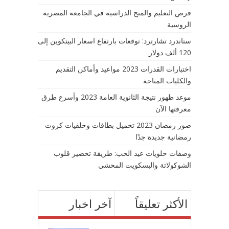
فرص التعليم والمنح الدراسية في الجامعة المصرية
الروسية
ستاندرد تشارترد: توقعات بارتفاع اسعار البيتكوين إلى
120 ألف دولار
اختبارات القدرات 2023 مواعيد وأماكن التقديم
والكليات المتاحة
موعد ظهور نتيجة الثانوية العامة 2023 وأسرع طرق
معرفتها الآن
صور رمضان 2023 تحميل بطاقات وخلفيات كروت
رمضانية جديدة جدًا
وصفات حلويات عيد الحب: طريقة تحضير قلوب
الشوكولاتة والبسكويت المحشي
الأكثر تعليقاً
آخر اخبار