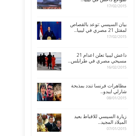
17/02/2015
بيان السيسي :توعد بالقصاص
لمقتل 21 مصري في ليبيا...
17/02/2015
داعش ليبيا تعلن اعدام 21
مسيحي مصري في طرابلس...
16/02/2015
مظاهرات فرنسا تندد بمذبحة
شارلي ايبدو...
08/01/2015
زيارة السيسي للاقباط بعيد
الميلاد المجيد...
07/01/2015