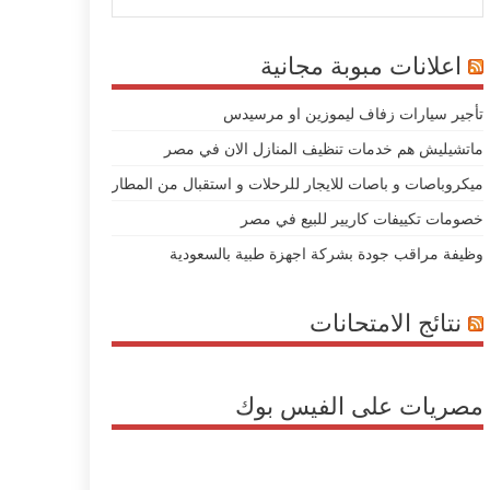
اعلانات مبوبة مجانية
تأجير سيارات زفاف ليموزين او مرسيدس
ماتشيليش هم خدمات تنظيف المنازل الان في مصر
ميكروباصات و باصات للايجار للرحلات و استقبال من المطار
خصومات تكييفات كاريير للبيع في مصر
وظيفة مراقب جودة بشركة اجهزة طبية بالسعودية
نتائج الامتحانات
مصريات على الفيس بوك