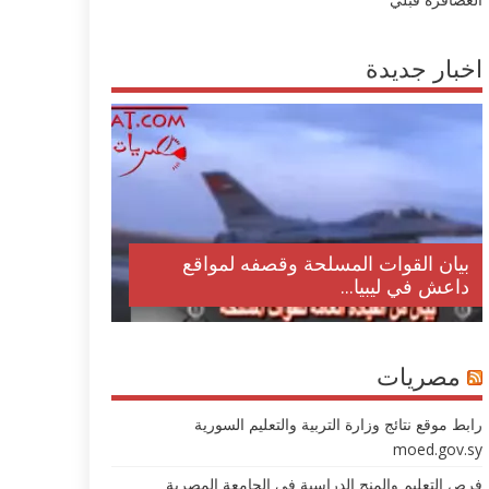
اخبار جديدة
بيان القوات المسلحة وقصفه لمواقع
داعش في ليبيا...
مصريات
رابط موقع نتائج وزارة التربية والتعليم السورية
moed.gov.sy
فرص التعليم والمنح الدراسية في الجامعة المصرية